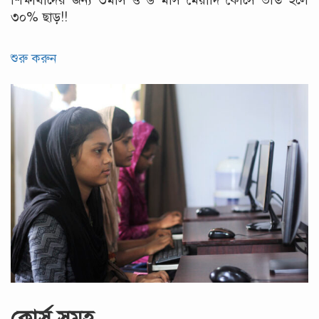
শিক্ষার্থীদের জন্য ৩মাস ও ৬ মাস মেয়াদি কোর্সে ভর্তি হলে
৩০% ছাড়!!
শুরু করুন
কোর্স সমূহ