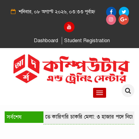
শনিবার, ০৮ অগাস্ট ২০২৬, ০৩:৩৩ পূর্বাহ্ন
Dashboard
Student Registration
Toggle
navigation
সর্বশেষ
রাজধানীতে কারিগরি চাকরি মেলা: ৩ হাজার পদে নিয়োগের 