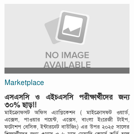
Marketplace
এসএসসি ও এইচএসসি পরীক্ষার্থীদের জন্য
৩০% ছাড়!!
মাইক্রোফসট অফিস এ্যাপ্লিকেশন ( মাইক্রোসফট ওয়ার্ড,
এক্সেল, পাওয়ার পয়েন্ট, এক্সেস, বাংলা ইংরেজী টাইপ,
ফটোশপ বেসিক, ইন্টারনেট বাউজিং) এর উপর ২০২৫ সালের