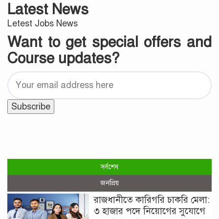
Latest News
Letest Jobs News
Want to get special offers and
Course updates?
সর্বশেষ
জনপ্রিয়
রাজধানীতে কারিগরি চাকরি মেলা:
৩ হাজার পদে নিয়োগের সুযোগে