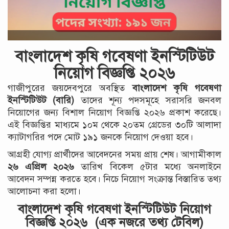
বাংলাদেশ কৃষি গবেষণা ইনস্টিটিউট
নিয়োগ বিজ্ঞপ্তি ২০২৬
গাজীপুরের জয়দেবপুরে অবস্থিত
বাংলাদেশ কৃষি গবেষণা
ইনস্টিটিউট (বারি)
তাদের শূন্য পদসমূহে সরাসরি জনবল
নিয়োগের জন্য বিশাল নিয়োগ বিজ্ঞপ্তি ২০২৬ প্রকাশ করেছে।
এই বিজ্ঞপ্তির মাধ্যমে ১০ম থেকে ২০তম গ্রেডের ৩০টি আলাদা
ক্যাটাগরির পদে মোট ১৯১ জনকে নিয়োগ দেওয়া হবে।
আগ্রহী যোগ্য প্রার্থীদের আবেদনের সময় প্রায় শেষ। আগামীকাল
২৬ এপ্রিল ২০২৬
তারিখ বিকেল ৫টার মধ্যে অনলাইনে
আবেদন সম্পন্ন করতে হবে। নিচে নিয়োগ সংক্রান্ত বিস্তারিত তথ্য
আলোচনা করা হলো।
বাংলাদেশ কৃষি গবেষণা ইনস্টিটিউট নিয়োগ
বিজ্ঞপ্তি ২০২৬ (এক নজরে তথ্য টেবিল)