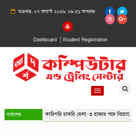
শুক্রবার, ০৭ অগাস্ট ২০২৬, ০৯:৫১ অপরাহ্ন
Dashboard
Student Registration
Toggle
navigation
রাজধানীতে কারিগরি চাকরি মেলা: ৩ হাজার পদে নিয়োগের সুযোগ
সর্বশেষ