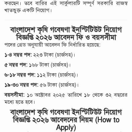
করছেন। তবে বারির এই সার্কুলারটি সম্পূর্ণ সরকারি রাজস্ব
খাতভুক্ত একটি নিয়োগ।
বাংলাদেশ কৃষি গবেষণা ইনস্টিটিউট নিয়োগ
বিজ্ঞপ্তি ২০২৬ আবেদন ফি ও বয়সসীমা
পদের গ্রেড অনুযায়ী আবেদন ফি নির্ধারিত হয়েছে:
১-৪ নম্বর পদ:
২২৩ টাকা (চার্জসহ)।
৫ নম্বর পদ:
১৬৮ টাকা (চার্জসহ)।
৬-১৮ নম্বর পদ:
১১২ টাকা (চার্জসহ)।
১৯-৩০ নম্বর পদ:
৫৬ টাকা (চার্জসহ)।
বয়সসীমা:
১০ অক্টোবর ২০২৫ তারিখে ১৮ থেকে ৩২ বছরের
মধ্যে হতে হবে।
বাংলাদেশ কৃষি গবেষণা ইনস্টিটিউট নিয়োগ
বিজ্ঞপ্তি ২০২৬ আবেদনের নিয়ম (How to
Apply)