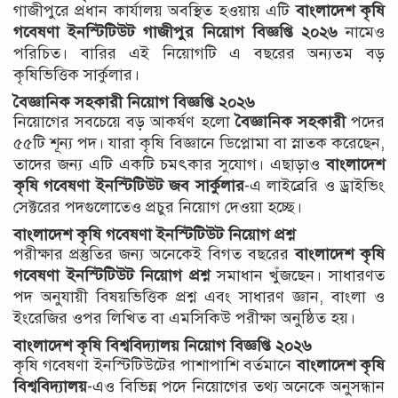
গাজীপুরে প্রধান কার্যালয় অবস্থিত হওয়ায় এটি
বাংলাদেশ কৃষি
গবেষণা ইনস্টিটিউট গাজীপুর নিয়োগ বিজ্ঞপ্তি ২০২৬
নামেও
পরিচিত। বারির এই নিয়োগটি এ বছরের অন্যতম বড়
কৃষিভিত্তিক সার্কুলার।
বৈজ্ঞানিক সহকারী নিয়োগ বিজ্ঞপ্তি ২০২৬
নিয়োগের সবচেয়ে বড় আকর্ষণ হলো
বৈজ্ঞানিক সহকারী
পদের
৫৫টি শূন্য পদ। যারা কৃষি বিজ্ঞানে ডিপ্লোমা বা স্নাতক করেছেন,
তাদের জন্য এটি একটি চমৎকার সুযোগ। এছাড়াও
বাংলাদেশ
কৃষি গবেষণা ইনস্টিটিউট জব সার্কুলার
-এ লাইব্রেরি ও ড্রাইভিং
সেক্টরের পদগুলোতেও প্রচুর নিয়োগ দেওয়া হচ্ছে।
বাংলাদেশ কৃষি গবেষণা ইনস্টিটিউট নিয়োগ প্রশ্ন
পরীক্ষার প্রস্তুতির জন্য অনেকেই বিগত বছরের
বাংলাদেশ কৃষি
গবেষণা ইনস্টিটিউট নিয়োগ প্রশ্ন
সমাধান খুঁজছেন। সাধারণত
পদ অনুযায়ী বিষয়ভিত্তিক প্রশ্ন এবং সাধারণ জ্ঞান, বাংলা ও
ইংরেজির ওপর লিখিত বা এমসিকিউ পরীক্ষা অনুষ্ঠিত হয়।
বাংলাদেশ কৃষি বিশ্ববিদ্যালয় নিয়োগ বিজ্ঞপ্তি ২০২৬
কৃষি গবেষণা ইনস্টিটিউটের পাশাপাশি বর্তমানে
বাংলাদেশ কৃষি
বিশ্ববিদ্যালয়
-এও বিভিন্ন পদে নিয়োগের তথ্য অনেকে অনুসন্ধান