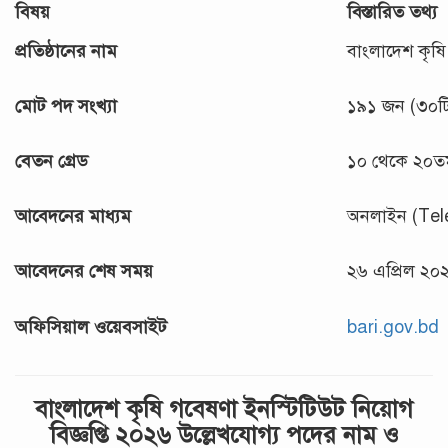
বিষয়
বিস্তারিত তথ্য
প্রতিষ্ঠানের নাম
বাংলাদেশ কৃষি
মোট পদ সংখ্যা
১৯১ জন (৩০টি
বেতন গ্রেড
১০ থেকে ২০তম
আবেদনের মাধ্যম
অনলাইন (Tele
আবেদনের শেষ সময়
২৬ এপ্রিল ২০
অফিসিয়াল ওয়েবসাইট
bari.gov.bd
বাংলাদেশ কৃষি গবেষণা ইনস্টিটিউট নিয়োগ
বিজ্ঞপ্তি ২০২৬ উল্লেখযোগ্য পদের নাম ও