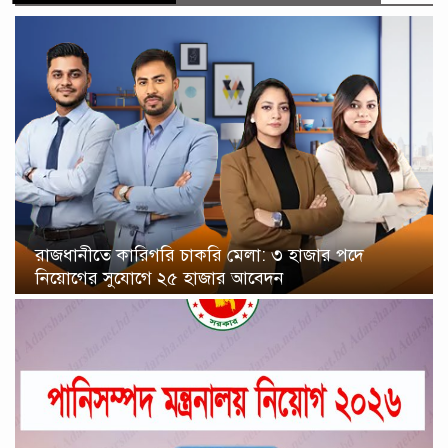
রাজধানীতে কারিগরি চাকরি মেলা: ৩ হাজার পদে
নিয়োগের সুযোগে ২৫ হাজার আবেদন