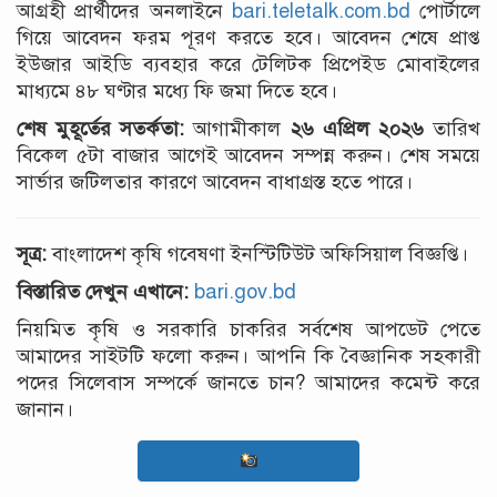
আগ্রহী প্রার্থীদের অনলাইনে
bari.teletalk.com.bd
পোর্টালে
গিয়ে আবেদন ফরম পূরণ করতে হবে। আবেদন শেষে প্রাপ্ত
ইউজার আইডি ব্যবহার করে টেলিটক প্রিপেইড মোবাইলের
মাধ্যমে ৪৮ ঘণ্টার মধ্যে ফি জমা দিতে হবে।
শেষ মুহূর্তের সতর্কতা:
আগামীকাল
২৬ এপ্রিল ২০২৬
তারিখ
বিকেল ৫টা বাজার আগেই আবেদন সম্পন্ন করুন। শেষ সময়ে
সার্ভার জটিলতার কারণে আবেদন বাধাগ্রস্ত হতে পারে।
সূত্র:
বাংলাদেশ কৃষি গবেষণা ইনস্টিটিউট অফিসিয়াল বিজ্ঞপ্তি।
বিস্তারিত দেখুন এখানে:
bari.gov.bd
নিয়মিত কৃষি ও সরকারি চাকরির সর্বশেষ আপডেট পেতে
আমাদের সাইটটি ফলো করুন। আপনি কি বৈজ্ঞানিক সহকারী
পদের সিলেবাস সম্পর্কে জানতে চান? আমাদের কমেন্ট করে
জানান।