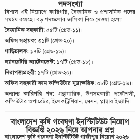
পদসংখ্যা
বিশাল এই নিয়োগে কারিগরি, বৈজ্ঞানিক ও প্রশাসনিক পদের
সমন্বয় রয়েছে। বড় পদগুলোর তালিকা নিচে দেওয়া হলো:
বৈজ্ঞানিক সহকারী:
৫৫টি (গ্রেড-১১)।
অফিস সহায়ক:
৩১টি (গ্রেড-২০)।
গাড়িচালক:
১৭টি (গ্রেড-১৬)।
ল্যাবরেটরি অ্যাটেনডেন্ট:
১৭টি (গ্রেড-১৮)।
নিরাপত্তাপ্রহরী:
১৭টি (গ্রেড-২০)।
অফিস সহকারী কাম কম্পিউটার মুদ্রাক্ষরিক:
০৮টি (গ্রেড-১৬)।
অন্যান্য কারিগরি পদ:
গ্রন্থাগারিক, উপসহকারী প্রকৌশলী,
কম্পিউটার অপারেটর, ইলেকট্রিশিয়ান, মেসন, প্লাম্বার ইত্যাদি।
বাংলাদেশ কৃষি গবেষণা ইনস্টিটিউট নিয়োগ
বিজ্ঞপ্তি ২০২৬ নিয়ে আপনার প্রশ্ন
বাংলাদেশ কৃষি গবেষণা ইনস্টিটিউট গাজীপুর নিয়োগ ২০২৬