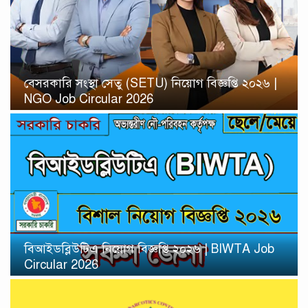
বেসরকারি সংস্থা সেতু (SETU) নিয়োগ বিজ্ঞপ্তি ২০২৬ |
NGO Job Circular 2026
বিআইডব্লিউটিএ নিয়োগ বিজ্ঞপ্তি ২০২৬ | BIWTA Job
Circular 2026