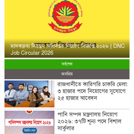
মাদকদ্রব্য নিয়ন্ত্রণ অধিদপ্তর নিয়োগ বিজ্ঞপ্তি ২০২৬ | DNC
Job Circular 2026
সর্বশেষ
জনপ্রিয়
রাজধানীতে কারিগরি চাকরি মেলা:
৩ হাজার পদে নিয়োগের সুযোগে
২৫ হাজার আবেদন
পানি সম্পদ মন্ত্রণালয় নিয়োগ
২০২৬: ৩৭টি শূন্য পদে বিশাল
সার্কুলার