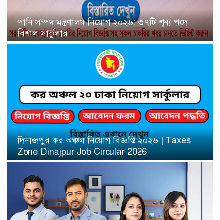
পানি সম্পদ মন্ত্রণালয় নিয়োগ ২০২৬: ৩৭টি শূন্য পদে
বিশাল সার্কুলার
দিনাজপুর কর অঞ্চল নিয়োগ বিজ্ঞপ্তি ২০২৬ | Taxes
Zone Dinajpur Job Circular 2026