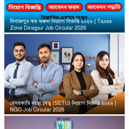
দিনাজপুর কর অঞ্চল নিয়োগ বিজ্ঞপ্তি ২০২৬ | Taxes
Zone Dinajpur Job Circular 2026
বেসরকারি সংস্থা সেতু (SETU) নিয়োগ বিজ্ঞপ্তি ২০২৬ |
NGO Job Circular 2026