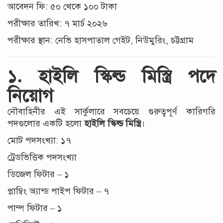
আবেদন ফি: ৫০ থেকে ১০০ টাকা
পরীক্ষার তারিখ: ৭ মার্চ ২০২৬
পরীক্ষার স্থান: নেভি হাসপাতাল গেইট, নিউমুরিং, চট্টগ্রাম
১. হাইলি স্কিল্ড মিস্ত্রি পদে
নিয়োগ
নৌবাহিনীর এই সার্কুলারে সবচেয়ে গুরুত্বপূর্ণ কারিগরি
পদগুলোর একটি হলো
হাইলি স্কিল্ড মিস্ত্রি
।
মোট পদসংখ্যা: ১৭
ট্রেডভিত্তিক পদসংখ্যা
ডিজেল ফিটার – ১
প্লাম্বিং অ্যান্ড পাইপ ফিটার – ৭
পাম্প ফিটার – ১