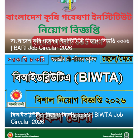
বাংলাদেশ কৃষি গবেষণা ইনস্টিটিউট নিয়োগ বিজ্ঞপ্তি ২০২৬
| BARI Job Circular 2026
বিআইডব্লিউটিএ নিয়োগ বিজ্ঞপ্তি ২০২৬ | BIWTA Job
Circular 2026