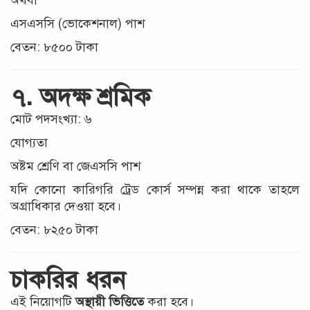
এসএসসি (ভোকেশনাল) পাশ
বেতন: ৮৫০০ টাকা
৭. অদক্ষ শ্রমিক
মোট পদসংখ্যা: ৬
যোগ্যতা
অষ্টম শ্রেণি বা জেএসসি পাশ
যদি কোনো কারিগরি ট্রেড কোর্স সম্পন্ন করা থাকে তাহলে
অগ্রাধিকার দেওয়া হবে।
বেতন: ৮২৫০ টাকা
চাকরির ধরন
এই নিয়োগটি
অস্থায়ী ভিত্তিতে
করা হবে।