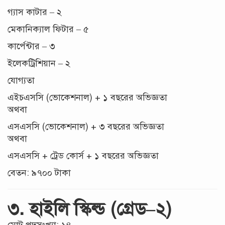
গ্যাস কাটার – ২
মেকানিক্যাল ফিটার – ৫
কার্পেন্টার – ৩
ইলেকট্রিশিয়ান – ২
যোগ্যতা
এইচএসসি (ভোকেশনাল) + ১ বছরের অভিজ্ঞতা
অথবা
এসএসসি (ভোকেশনাল) + ৩ বছরের অভিজ্ঞতা
অথবা
এসএসসি + ট্রেড কোর্স + ১ বছরের অভিজ্ঞতা
বেতন: ৯৭০০ টাকা
৩. হাইলি স্কিল্ড (গ্রেড–২)
মোট পদসংখ্যা: ১৪