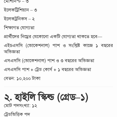
মেশিনিস্ট – ৩
ইলেকট্রিশিয়ান – ৩
ইলেকট্রনিকস – ২
শিক্ষাগত যোগ্যতা
প্রার্থীদের নিম্নের যেকোনো একটি যোগ্যতা থাকতে হবে—
এইচএসসি (ভোকেশনাল) পাশ ও সংশ্লিষ্ট কাজে ১ বছরের
অভিজ্ঞতা
এসএসসি (ভোকেশনাল) পাশ ও ৩ বছরের অভিজ্ঞতা
এসএসসি পাশ + ট্রেড কোর্স + ১ বছরের অভিজ্ঞতা
বেতন: ১০,২০০ টাকা
২. হাইলি স্কিল্ড (গ্রেড–১)
মোট পদসংখ্যা: ১২
ট্রেডভিত্তিক পদ