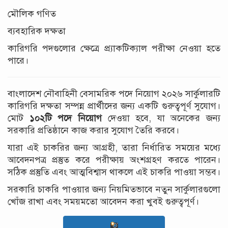
মৌলিক গণিত
ব্যবহারিক দক্ষতা
কারিগরি পদগুলোর ক্ষেত্রে প্র্যাকটিক্যাল পরীক্ষা নেওয়া হতে
পারে।
বাংলাদেশ নৌবাহিনী বেসামরিক পদে নিয়োগ ২০২৬ সার্কুলারটি
কারিগরি দক্ষতা সম্পন্ন প্রার্থীদের জন্য একটি গুরুত্বপূর্ণ সুযোগ।
মোট
১০২টি পদে নিয়োগ
দেওয়া হবে, যা অনেকের জন্য
সরকারি প্রতিষ্ঠানে কাজ করার সুযোগ তৈরি করবে।
যারা এই চাকরির জন্য আগ্রহী, তারা নির্ধারিত সময়ের মধ্যে
আবেদনপত্র প্রস্তুত করে পরীক্ষায় অংশগ্রহণ করতে পারেন।
সঠিক প্রস্তুতি এবং আত্মবিশ্বাস থাকলে এই চাকরি পাওয়া সম্ভব।
সরকারি চাকরি পাওয়ার জন্য নিয়মিতভাবে নতুন সার্কুলারগুলো
খোঁজ রাখা এবং সময়মতো আবেদন করা খুবই গুরুত্বপূর্ণ।