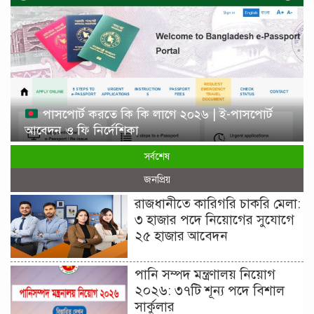
পাসপোর্ট করতে কি কি লাগে ২০২৬ | ই-পাসপোর্ট
আবেদন ও ফি নির্দেশিকা
সর্বশেষ
জনপ্রিয়
রাজধানীতে কারিগরি চাকরি মেলা:
৩ হাজার পদে নিয়োগের সুযোগে
২৫ হাজার আবেদন
পানি সম্পদ মন্ত্রণালয় নিয়োগ
২০২৬: ৩৭টি শূন্য পদে বিশাল
সার্কুলার