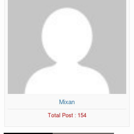
Mixan
Total Post : 154