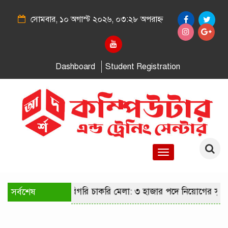
সোমবার, ১০ অগাস্ট ২০২৬, ০৩:২৮ অপরাহ্ন
Dashboard
Student Registration
Toggle
navigation
াজধানীতে কারিগরি চাকরি মেলা: ৩ হাজার পদে নিয়োগের সুযোগে ২৫
সর্বশেষ