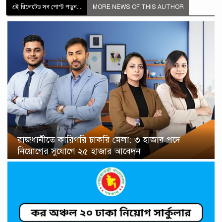
এই রিলেটেড সব পোস্ট পড়ুন....
MORE NEWS OF THIS AUTHOR
রাজধানীতে কারিগরি চাকরি মেলা: ৩ হাজার পদে
নিয়োগের সুযোগে ২৫ হাজার আবেদন