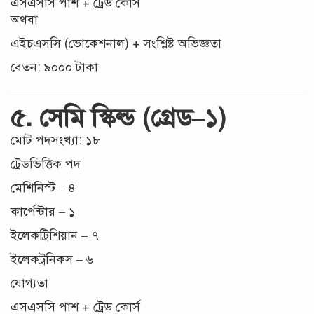
এসএসসি পাশ + ট্রেড কোর্স
অথবা
এইচএসসি (ভোকেশনাল) + সংশ্লিষ্ট অভিজ্ঞতা
বেতন: ৯০০০ টাকা
৫. সেমি স্কিল্ড (গ্রেড–১)
মোট পদসংখ্যা: ১৮
ট্রেডভিত্তিক পদ
মেশিনিস্ট – ৪
কার্পেন্টার – ১
ইলেকট্রিশিয়ান – ৭
ইলেকট্রনিকস – ৬
যোগ্যতা
এসএসসি পাশ + ট্রেড কোর্স