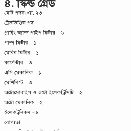
৪. স্কিল্ড গ্রেড
মোট পদসংখ্যা: ২৩
ট্রেডভিত্তিক পদ
প্লাম্বিং অ্যান্ড পাইপ ফিটার – ৬
পাম্প ফিটার – ১
মেরিন ফিটার – ১
কার্পেন্টার – ৩
এসি মেকানিক – ১
মেশিনিস্ট – ৩
অটোমোবাইল ও অটো ইলেকট্রিসিটি – ২
অটো মেকানিক – ২
ইলেকট্রনিকস – ৪
যোগ্যতা