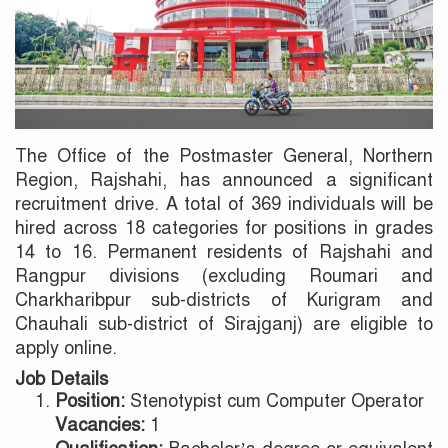
The Office of the Postmaster General, Northern
Region, Rajshahi, has announced a significant
recruitment drive. A total of 369 individuals will be
hired across 18 categories for positions in grades
14 to 16. Permanent residents of Rajshahi and
Rangpur divisions (excluding Roumari and
Charkharibpur sub-districts of Kurigram and
Chauhali sub-district of Sirajganj) are eligible to
apply online.
Job Details
Position:
Stenotypist cum Computer Operator
Vacancies:
1