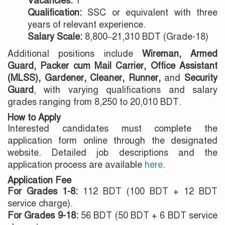
Vacancies:
1
Qualification:
SSC or equivalent with three
years of relevant experience.
Salary Scale:
8,800–21,310 BDT (Grade-18)
Additional positions include
Wireman, Armed
Guard, Packer cum Mail Carrier, Office Assistant
(MLSS), Gardener, Cleaner, Runner,
and
Security
Guard
, with varying qualifications and salary
grades ranging from 8,250 to 20,010 BDT.
How to Apply
Interested candidates must complete the
application form online through the designated
website. Detailed job descriptions and the
application process are available
here
.
Application Fee
For Grades 1-8:
112 BDT (100 BDT + 12 BDT
service charge).
For Grades 9-18:
56 BDT (50 BDT + 6 BDT service