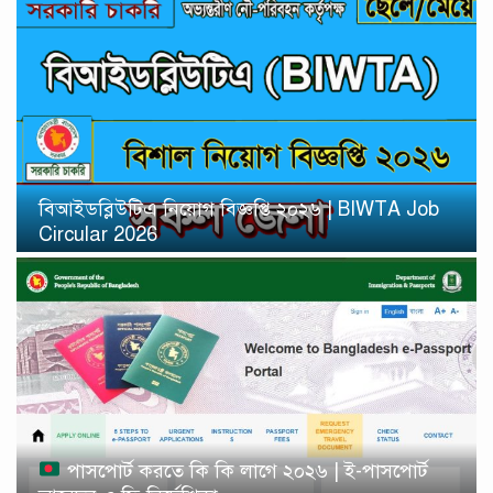
বিআইডব্লিউটিএ নিয়োগ বিজ্ঞপ্তি ২০২৬ | BIWTA Job
Circular 2026
পাসপোর্ট করতে কি কি লাগে ২০২৬ | ই-পাসপোর্ট