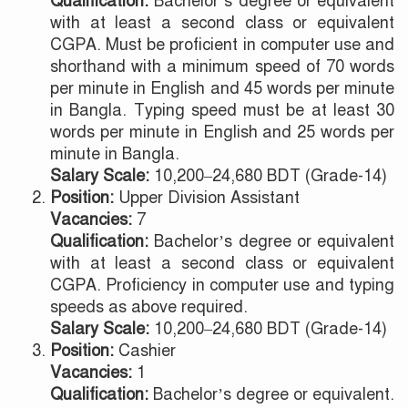
Qualification:
Bachelor’s degree or equivalent
with at least a second class or equivalent
CGPA. Must be proficient in computer use and
shorthand with a minimum speed of 70 words
per minute in English and 45 words per minute
in Bangla. Typing speed must be at least 30
words per minute in English and 25 words per
minute in Bangla.
Salary Scale:
10,200–24,680 BDT (Grade-14)
Position:
Upper Division Assistant
Vacancies:
7
Qualification:
Bachelor’s degree or equivalent
with at least a second class or equivalent
CGPA. Proficiency in computer use and typing
speeds as above required.
Salary Scale:
10,200–24,680 BDT (Grade-14)
Position:
Cashier
Vacancies:
1
Qualification:
Bachelor’s degree or equivalent.