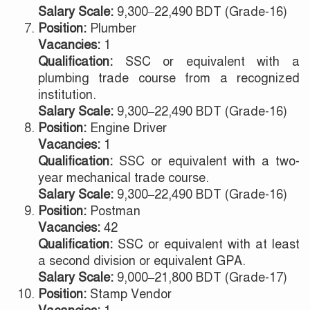
Salary Scale:
9,300–22,490 BDT (Grade-16)
Position:
Plumber
Vacancies:
1
Qualification:
SSC or equivalent with a
plumbing trade course from a recognized
institution.
Salary Scale:
9,300–22,490 BDT (Grade-16)
Position:
Engine Driver
Vacancies:
1
Qualification:
SSC or equivalent with a two-
year mechanical trade course.
Salary Scale:
9,300–22,490 BDT (Grade-16)
Position:
Postman
Vacancies:
42
Qualification:
SSC or equivalent with at least
a second division or equivalent GPA.
Salary Scale:
9,000–21,800 BDT (Grade-17)
Position:
Stamp Vendor