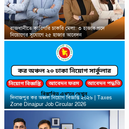
রাজধানীতে কারিগরি চাকরি মেলা: ৩ হাজার পদে
নিয়োগের সুযোগে ২৫ হাজার আবেদন
দিনাজপুর কর অঞ্চল নিয়োগ বিজ্ঞপ্তি ২০২৬ | Taxes
Zone Dinajpur Job Circular 2026