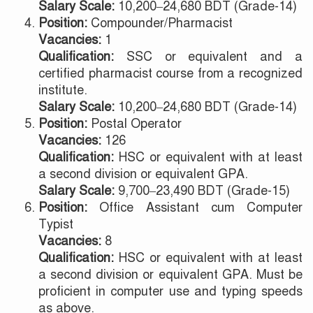
Salary Scale:
10,200–24,680 BDT (Grade-14)
Position:
Compounder/Pharmacist
Vacancies:
1
Qualification:
SSC or equivalent and a
certified pharmacist course from a recognized
institute.
Salary Scale:
10,200–24,680 BDT (Grade-14)
Position:
Postal Operator
Vacancies:
126
Qualification:
HSC or equivalent with at least
a second division or equivalent GPA.
Salary Scale:
9,700–23,490 BDT (Grade-15)
Position:
Office Assistant cum Computer
Typist
Vacancies:
8
Qualification:
HSC or equivalent with at least
a second division or equivalent GPA. Must be
proficient in computer use and typing speeds
as above.