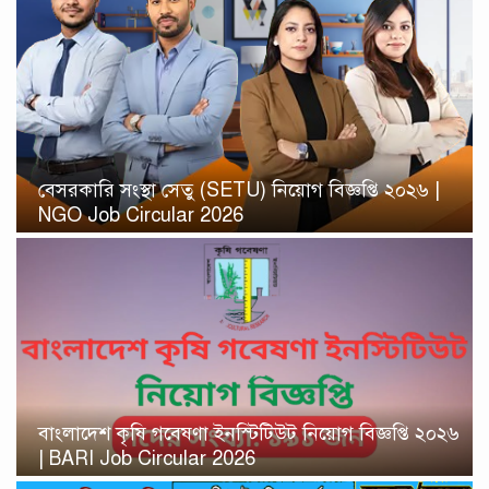
বেসরকারি সংস্থা সেতু (SETU) নিয়োগ বিজ্ঞপ্তি ২০২৬ |
NGO Job Circular 2026
বাংলাদেশ কৃষি গবেষণা ইনস্টিটিউট নিয়োগ বিজ্ঞপ্তি ২০২৬
| BARI Job Circular 2026