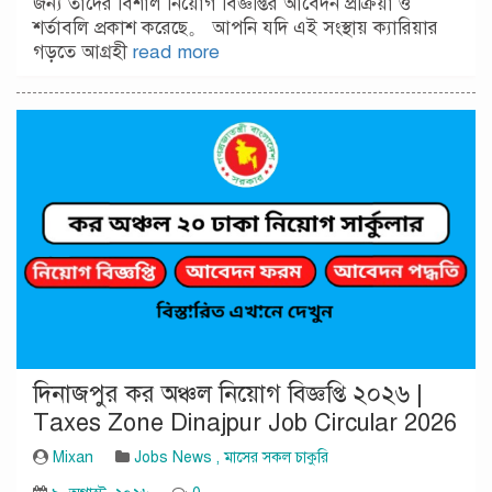
জন্য তাদের বিশাল নিয়োগ বিজ্ঞপ্তির আবেদন প্রক্রিয়া ও
শর্তাবলি প্রকাশ করেছে。 আপনি যদি এই সংস্থায় ক্যারিয়ার
গড়তে আগ্রহী
read more
দিনাজপুর কর অঞ্চল নিয়োগ বিজ্ঞপ্তি ২০২৬ |
Taxes Zone Dinajpur Job Circular 2026
Mixan
Jobs News
,
মাসের সকল চাকুরি