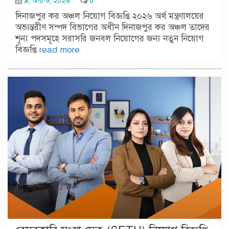
৯, অগাস্ট, ২০২৬
0
দিনাজপুর কর অঞ্চল নিয়োগ বিজ্ঞপ্তি ২০২৬ অর্থ মন্ত্রণালয়ের
অভ্যন্তরীণ সম্পদ বিভাগের অধীন দিনাজপুর কর অঞ্চল তাদের
শূন্য পদসমূহে সরাসরি জনবল নিয়োগের জন্য নতুন নিয়োগ
বিজ্ঞপ্তি
read more