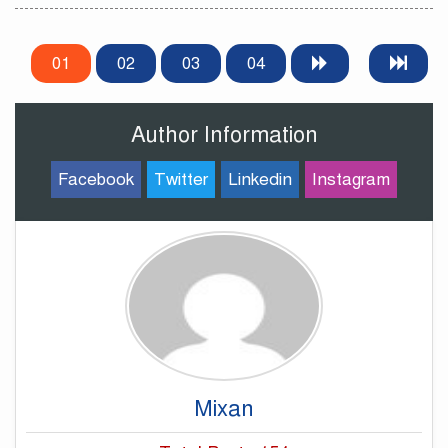
01
02
03
04
Author Information
Facebook
Twitter
Linkedin
Instagram
Mixan