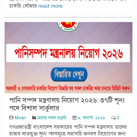
চাকরি খোঁজার
read more
পানি সম্পদ মন্ত্রণালয় নিয়োগ ২০২৬: ৩৭টি শূন্য
পদে বিশাল সার্কুলার
Mixan
মাসের সকল চাকুরি
৯, অগাস্ট, ২০২৬
0
গণপ্রজাতন্ত্রী বাংলাদেশ সরকারের পানি সম্পদ মন্ত্রণালয় তাদের
রাজস্ব খাতভুক্ত শূন্য পদসমূহে সরাসরি জনবল নিয়োগের জন্য