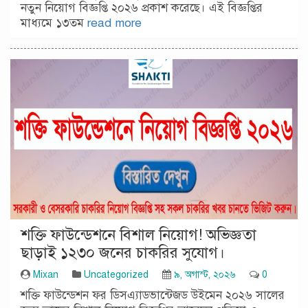
নতুন নিয়োগ বিজ্ঞপ্তি ২০২৬ প্রকাশ করেছে। এই বিজ্ঞপ্তির
মাধ্যমে ১৩তম
read more
শক্তি ফাউন্ডেশনে বিশাল নিয়োগ! অভিজ্ঞতা
ছাড়াই ১২৩০ জনের চাকরির সুযোগ।
Mixan
Uncategorized
৯, অগাস্ট, ২০২৬
0
শক্তি ফাউন্ডেশন ফর ডিসএ্যাডভান্টেজড উইমেন ২০২৬ সালের