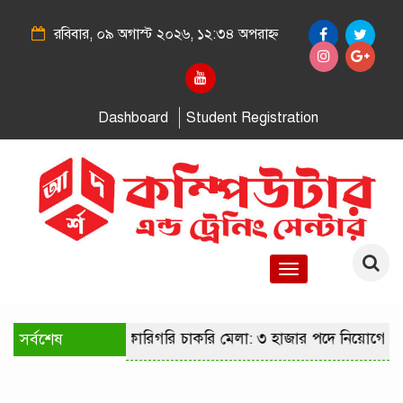
রবিবার, ০৯ অগাস্ট ২০২৬, ১২:৩৪ অপরাহ্ন
Dashboard
Student Registration
Toggle
navigation
রাজধানীতে কারিগরি চাকরি মেলা: ৩ হাজার পদে নিয়োগের সুযোগ
সর্বশেষ