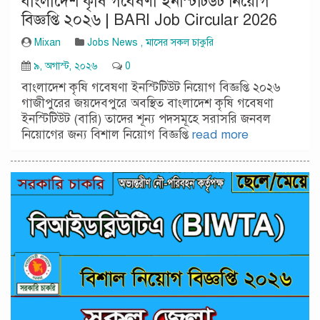
বাংলাদেশ কৃষি গবেষণা ইনস্টিটিউট নিয়োগ
বিজ্ঞপ্তি ২০২৬ | BARI Job Circular 2026
Mixan
Jobs News
,
মাসের সকল চাকুরি
৯, অগাস্ট, ২০২৬
0
বাংলাদেশ কৃষি গবেষণা ইনস্টিটিউট নিয়োগ বিজ্ঞপ্তি ২০২৬
গাজীপুরের জয়দেবপুরে অবস্থিত বাংলাদেশ কৃষি গবেষণা
ইনস্টিটিউট (বারি) তাদের শূন্য পদসমূহে সরাসরি জনবল
নিয়োগের জন্য বিশাল নিয়োগ বিজ্ঞপ্তি
read more