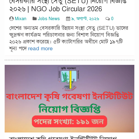
বেসরকারি সংস্থা সেতু (SETU) নিয়োগ বিজ্ঞপ্তি
২০২৬ | NGO Job Circular 2026
Mixan
Jobs News
৯, অগাস্ট, ২০২৬
0
দেশের অন্যতম বেসরকারি উন্নয়ন সংস্থা সেতু (SETU) তাদের
ক্ষুদ্রঋণ কার্যক্রম পরিচালনার জন্য বিশাল নিয়োগ বিজ্ঞপ্তি
২০২৬ প্রকাশ করেছে। ৫টি ক্যাটাগরির অধীনে মোট ১৯৭টি
শূন্য পদে
read more