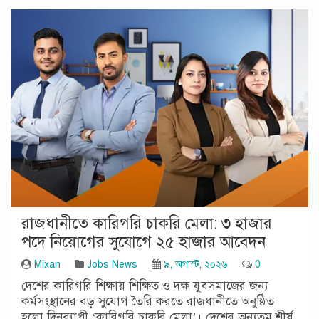
রাজধানীতে কারিগরি চাকরি মেলা: ৩ হাজার
পদে নিয়োগের সুযোগে ২৫ হাজার আবেদন
Mixan
Jobs News
৯, অগাস্ট, ২০২৬
0
দেশের কারিগরি শিক্ষায় শিক্ষিত ও দক্ষ যুবসমাজের জন্য
কর্মসংস্থানের বড় সুযোগ তৈরি করতে রাজধানীতে অনুষ্ঠিত
হলো দিনব্যাপী ‘কারিগরি চাকরি মেলা’। দেশের অন্যতম শীর্ষ