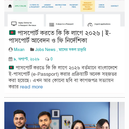
পাসপোর্ট করতে কি কি লাগে ২০২৬ | ই-
পাসপোর্ট আবেদন ও ফি নির্দেশিকা
Mixan
Jobs News
,
মাসের সকল চাকুরি
৯, অগাস্ট, ২০২৬
0
পাসপোর্ট করতে কি কি লাগে ২০২৬ বর্তমানে বাংলাদেশে
ই-পাসপোর্ট (e-Passport) করার প্রক্রিয়াটি অনেক সহজতর
করা হয়েছে। এখন আর কোনো ছবি বা কাগজপত্র সত্যায়ন
করার
read more