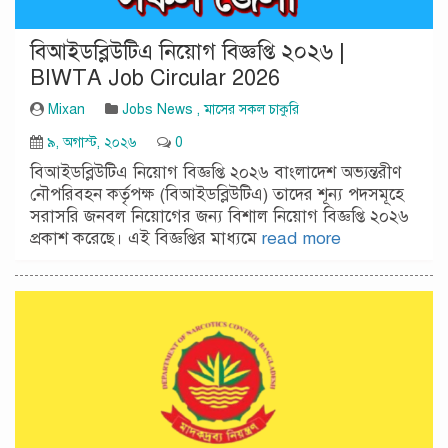
বিআইডব্লিউটিএ নিয়োগ বিজ্ঞপ্তি ২০২৬ |
BIWTA Job Circular 2026
Mixan
Jobs News
,
মাসের সকল চাকুরি
৯, অগাস্ট, ২০২৬
0
বিআইডব্লিউটিএ নিয়োগ বিজ্ঞপ্তি ২০২৬ বাংলাদেশ অভ্যন্তরীণ
নৌপরিবহন কর্তৃপক্ষ (বিআইডব্লিউটিএ) তাদের শূন্য পদসমূহে
সরাসরি জনবল নিয়োগের জন্য বিশাল নিয়োগ বিজ্ঞপ্তি ২০২৬
প্রকাশ করেছে। এই বিজ্ঞপ্তির মাধ্যমে
read more