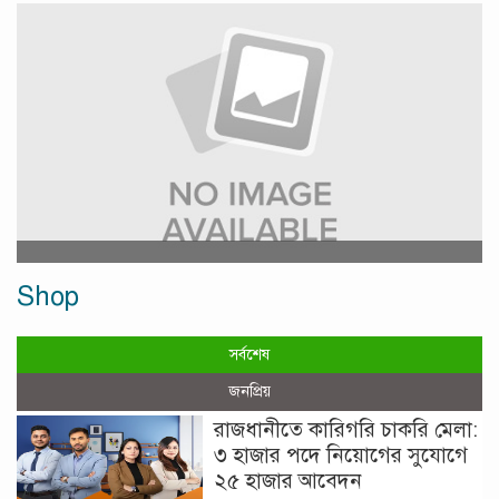
Shop
সর্বশেষ
জনপ্রিয়
রাজধানীতে কারিগরি চাকরি মেলা:
৩ হাজার পদে নিয়োগের সুযোগে
২৫ হাজার আবেদন