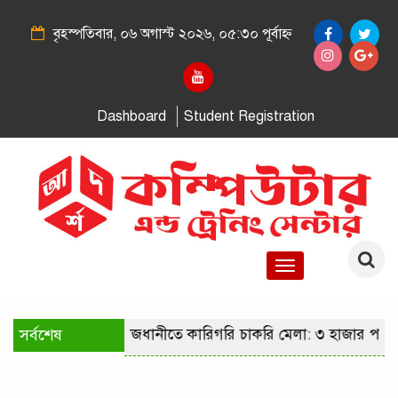
বৃহস্পতিবার, ০৬ অগাস্ট ২০২৬, ০৫:৩০ পূর্বাহ্ন
Dashboard
Student Registration
Toggle
navigation
সর্বশেষ
রাজধানীতে কারিগরি চাকরি মেলা: ৩ হাজার পদে