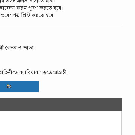
দ্বিতীয় এসএমএস পাঠাতে হবে।
 আবেদন ফরম পূরণ করতে হবে।
বেশপত্র প্রিন্ট করতে হবে।
য়ী বেতন ও ভাতা।
াহিনীতে ক্যারিয়ার গড়তে আগ্রহী।