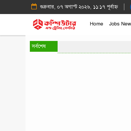
শুক্রবার, ০৭ অগাস্ট ২০২৬, ১১:১৭ পূর্বাহ্ন
Home
Jobs New
সর্বশেষ