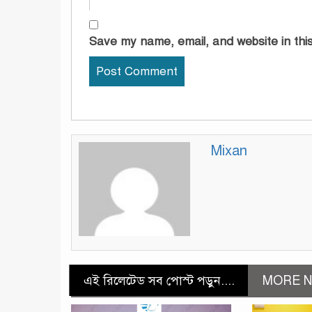
Save my name, email, and website in this
Mixan
এই রিলেটেড সব পোস্ট পড়ুন....
MORE N