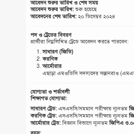
আবেদন শুরুর তারিখ ও শেষ সময়
আবেদন শুরুর তারিখ:
শুরু হয়েছে
আবেদনের শেষ তারিখ:
২০ ডিসেম্বর ২০২৪
পদ ও ট্রেডের বিবরণ
প্রার্থীরা নিম্নলিখিত ট্রেডে আবেদন করতে পারবেন:
সাধারণ (জিডি)
করণিক
আর্মোরার
এছাড়া এমওডিসি সদস্যদের সন্তানরাও (এম
যোগ্যতা ও শর্তাবলী
শিক্ষাগত যোগ্যতা:
সাধারণ ট্রেড:
এসএসসি/সমমান পরীক্ষায় ন্যূনতম
জ
করণিক ট্রেড:
এসএসসি/সমমান পরীক্ষায় ন্যূনতম
জ
আর্মোরার ট্রেড:
বিজ্ঞান বিভাগে ন্যূনতম
জিপিএ ৩.০
বয়স: