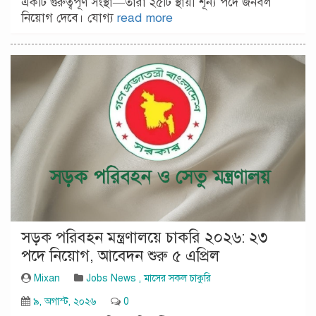
একটি গুরুত্বপূর্ণ সংস্থা—তারা ২৫টি স্থায়ী শূন্য পদে জনবল
নিয়োগ দেবে। যোগ্য
read more
সড়ক পরিবহন মন্ত্রণালয়ে চাকরি ২০২৬: ২৩
পদে নিয়োগ, আবেদন শুরু ৫ এপ্রিল
Mixan
Jobs News
,
মাসের সকল চাকুরি
৯, অগাস্ট, ২০২৬
0