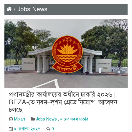
/ Jobs News
প্রধানমন্ত্রীর কার্যালয়ের অধীনে চাকরি ২০২৬ |
BEZA-তে নবম–দশম গ্রেডে নিয়োগ, আবেদন
চলছে
Mixan
Jobs News
,
মাসের সকল চাকুরি
৯, অগাস্ট, ২০২৬
0