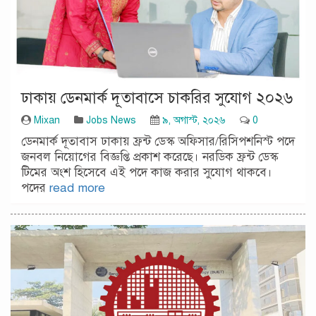
ঢাকায় ডেনমার্ক দূতাবাসে চাকরির সুযোগ ২০২৬
Mixan
Jobs News
৯, অগাস্ট, ২০২৬
0
ডেনমার্ক দূতাবাস ঢাকায় ফ্রন্ট ডেস্ক অফিসার/রিসিপশনিস্ট পদে
জনবল নিয়োগের বিজ্ঞপ্তি প্রকাশ করেছে। নরডিক ফ্রন্ট ডেস্ক
টিমের অংশ হিসেবে এই পদে কাজ করার সুযোগ থাকবে।
পদের
read more