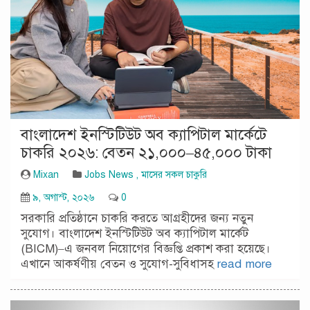
বাংলাদেশ ইনস্টিটিউট অব ক্যাপিটাল মার্কেটে
চাকরি ২০২৬: বেতন ২১,০০০–৪৫,০০০ টাকা
Mixan
Jobs News
,
মাসের সকল চাকুরি
৯, অগাস্ট, ২০২৬
0
সরকারি প্রতিষ্ঠানে চাকরি করতে আগ্রহীদের জন্য নতুন
সুযোগ। বাংলাদেশ ইনস্টিটিউট অব ক্যাপিটাল মার্কেট
(BICM)–এ জনবল নিয়োগের বিজ্ঞপ্তি প্রকাশ করা হয়েছে।
এখানে আকর্ষণীয় বেতন ও সুযোগ-সুবিধাসহ
read more