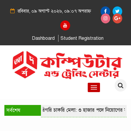
রবিবার, ০৯ অগাস্ট ২০২৬, ০৯:০৭ অপরাহ্ন
Dashboard
Student Registration
Toggle
navigation
রাজধানীতে কারিগরি চাকরি মেলা: ৩ হাজার পদে নিয়োগের সুযোগে ২
সর্বশেষ