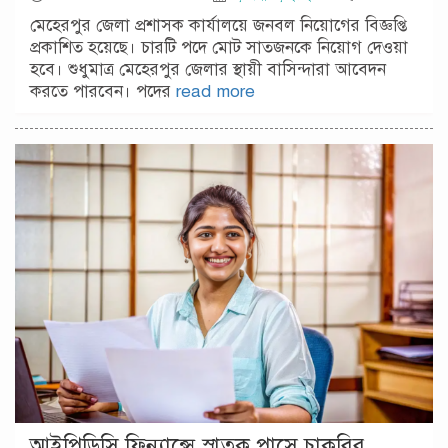
মেহেরপুর জেলা প্রশাসক কার্যালয়ে জনবল নিয়োগের বিজ্ঞপ্তি
প্রকাশিত হয়েছে। চারটি পদে মোট সাতজনকে নিয়োগ দেওয়া
হবে। শুধুমাত্র মেহেরপুর জেলার স্থায়ী বাসিন্দারা আবেদন
করতে পারবেন। পদের
read more
আইপিডিসি ফিন্যান্সে স্নাতক পাসে চাকরির