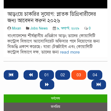
আড়ংয়ে চাকরির সুযোগ: স্নাতক ডিগ্রিধারীদের
জন্য আবেদন করুন ২০২৬
Mixan
Jobs News
৯, অগাস্ট, ২০২৬
0
বাংলাদেশের শীর্ষস্থানীয় প্রতিষ্ঠান আড়ং তাদের কোয়ালিটি
কন্ট্রোল বিভাগে অ্যাসোসিয়েট অফিসার পদে নিয়োগের জন্য
বিজ্ঞপ্তি প্রকাশ করেছে। যারা টেক্সটাইল এবং কোয়ালিটি
কন্ট্রোল বিভাগে দক্ষ, তাদের জন্য
read more
01
02
03
04
সর্বশেষ
জনপ্রিয়