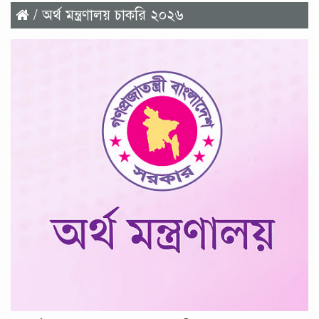
/ অর্থ মন্ত্রণালয় চাকরি ২০২৬