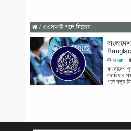
/ এএসআই পদে নিয়োগ
বাংলাদেশ
Banglad
Mixan
বাংলাদেশ পু
ক্যারিয়ার গ
পদে নতুন ন