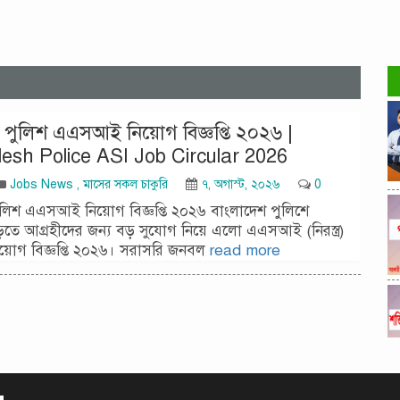
 পুলিশ এএসআই নিয়োগ বিজ্ঞপ্তি ২০২৬ |
esh Police ASI Job Circular 2026
Jobs News
,
মাসের সকল চাকুরি
৭, অগাস্ট, ২০২৬
0
লিশ এএসআই নিয়োগ বিজ্ঞপ্তি ২০২৬ বাংলাদেশ পুলিশে
ড়তে আগ্রহীদের জন্য বড় সুযোগ নিয়ে এলো এএসআই (নিরস্ত্র)
িয়োগ বিজ্ঞপ্তি ২০২৬। সরাসরি জনবল
read more