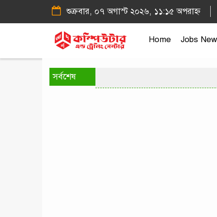
শুক্রবার, ০৭ অগাস্ট ২০২৬, ১১:১৫ অপরাহ্ন
Home
Jobs New
সর্বশেষ