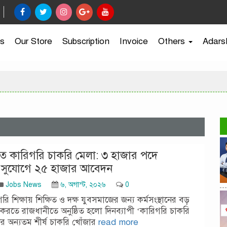
s
Our Store
Subscription
Invoice
Others
Adars
ে কারিগরি চাকরি মেলা: ৩ হাজার পদে
 সুযোগে ২৫ হাজার আবেদন
Jobs News
৬, অগাস্ট, ২০২৬
0
ি শিক্ষায় শিক্ষিত ও দক্ষ যুবসমাজের জন্য কর্মসংস্থানের বড়
করতে রাজধানীতে অনুষ্ঠিত হলো দিনব্যাপী ‘কারিগরি চাকরি
র অন্যতম শীর্ষ চাকরি খোঁজার
read more