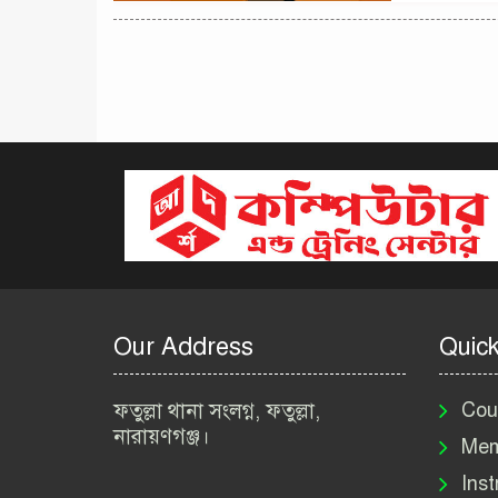
Our Address
Quick
ফতুল্লা থানা সংলগ্ন, ফতুল্লা,
Cou
নারায়ণগঞ্জ।
Mem
Inst