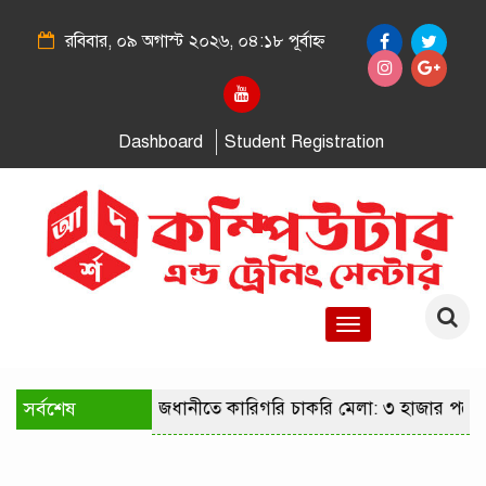
রবিবার, ০৯ অগাস্ট ২০২৬, ০৪:১৮ পূর্বাহ্ন
Dashboard
Student Registration
Toggle
navigation
সর্বশেষ
রাজধানীতে কারিগরি চাকরি মেলা: ৩ হাজার পদে 