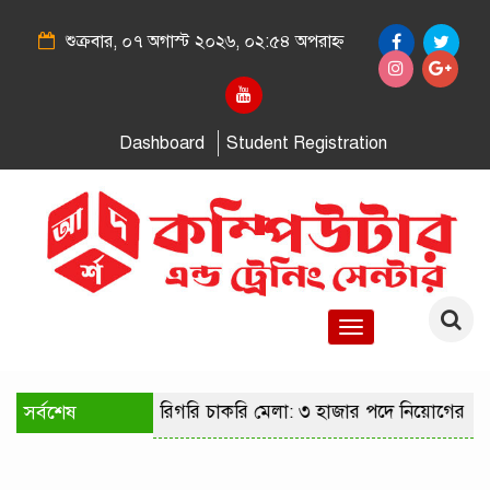
শুক্রবার, ০৭ অগাস্ট ২০২৬, ০২:৫৪ অপরাহ্ন
Dashboard
Student Registration
Toggle
navigation
সর্বশেষ
রাজধানীতে কারিগরি চাকরি মেলা: ৩ হাজার পদে নিয়োগের সু