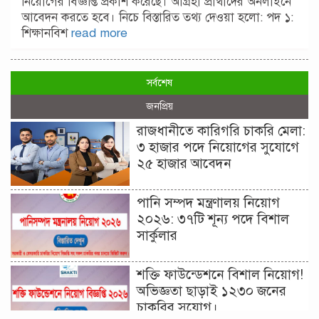
নিয়োগের বিজ্ঞপ্তি প্রকাশ করেছে। আগ্রহী প্রার্থীদের অনলাইনে
আবেদন করতে হবে। নিচে বিস্তারিত তথ্য দেওয়া হলো: পদ ১:
শিক্ষানবিশ
read more
সর্বশেষ
জনপ্রিয়
রাজধানীতে কারিগরি চাকরি মেলা:
৩ হাজার পদে নিয়োগের সুযোগে
২৫ হাজার আবেদন
পানি সম্পদ মন্ত্রণালয় নিয়োগ
২০২৬: ৩৭টি শূন্য পদে বিশাল
সার্কুলার
শক্তি ফাউন্ডেশনে বিশাল নিয়োগ!
অভিজ্ঞতা ছাড়াই ১২৩০ জনের
চাকরির সুযোগ।