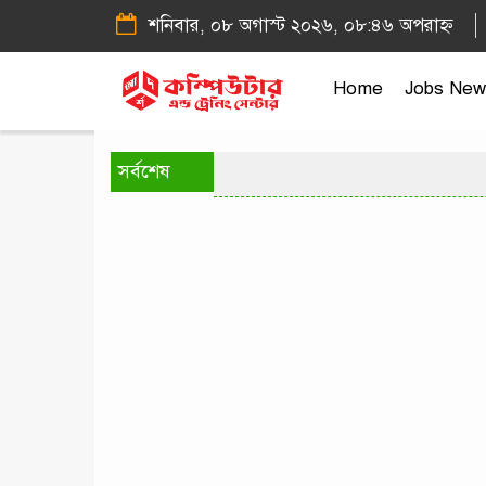
শনিবার, ০৮ অগাস্ট ২০২৬, ০৮:৪৬ অপরাহ্ন
Home
Jobs New
সর্বশেষ