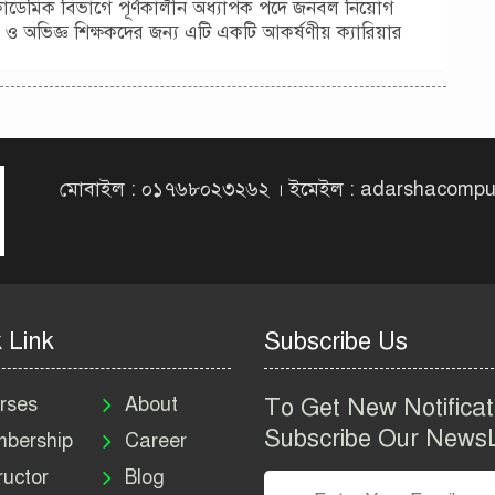
ডেমিক বিভাগে পূর্ণকালীন অধ্যাপক পদে জনবল নিয়োগ
 ও অভিজ্ঞ শিক্ষকদের জন্য এটি একটি আকর্ষণীয় ক্যারিয়ার
মোবাইল : ০১৭৬৮০২৩২৬২ । ইমেইল : adarshacomp
 Link
Subscribe Us
rses
About
To Get New Notificat
Subscribe Our NewsL
bership
Career
ructor
Blog