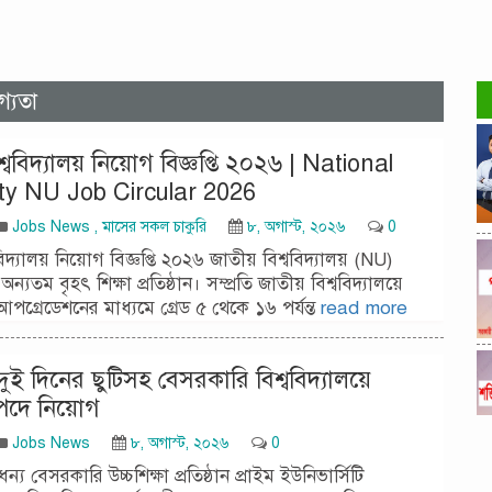
গ্যতা
শ্ববিদ্যালয় নিয়োগ বিজ্ঞপ্তি ২০২৬ | National
ity NU Job Circular 2026
Jobs News
,
মাসের সকল চাকুরি
৮, অগাস্ট, ২০২৬
0
বিদ্যালয় নিয়োগ বিজ্ঞপ্তি ২০২৬ জাতীয় বিশ্ববিদ্যালয় (NU)
্যতম বৃহৎ শিক্ষা প্রতিষ্ঠান। সম্প্রতি জাতীয় বিশ্ববিদ্যালয়ে
আপগ্রেডেশনের মাধ্যমে গ্রেড ৫ থেকে ১৬ পর্যন্ত
read more
 দুই দিনের ছুটিসহ বেসরকারি বিশ্ববিদ্যালয়ে
পদে নিয়োগ
Jobs News
৮, অগাস্ট, ২০২৬
0
ন্য বেসরকারি উচ্চশিক্ষা প্রতিষ্ঠান প্রাইম ইউনিভার্সিটি