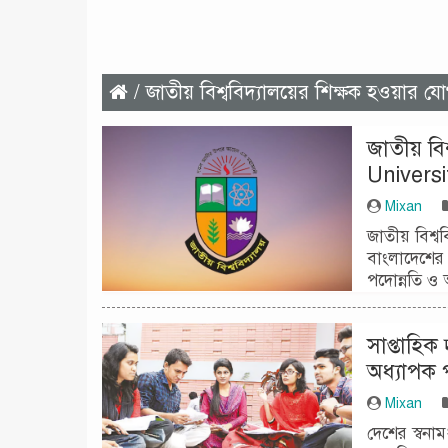
/ জাতীয় বিশ্ববিদ্যালয়ের শিক্ষক হওয়ার যো
জাতীয় বি
Univers
Mixan
জাতীয় বিশ্ব
বাংলাদেশের অন
পদোন্নতি ও 
সাপ্তাহিক
অধ্যাপক 
Mixan
দেশের স্বনামধ