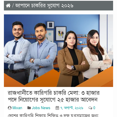
/ জাপানে চাকরির সুযোগ ২০২৬
রাজধানীতে কারিগরি চাকরি মেলা: ৩ হাজার
পদে নিয়োগের সুযোগে ২৫ হাজার আবেদন
Mixan
Jobs News
৭, অগাস্ট, ২০২৬
0
দেশের কারিগরি শিক্ষায় শিক্ষিত ও দক্ষ যুবসমাজের জন্য