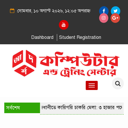
সোমবার, ১০ অগাস্ট ২০২৬, ১২:০৫ অপরাহ্ন
Dashboard
Student Registration
Toggle
navigation
সর্বশেষ
রাজধানীতে কারিগরি চাকরি মেলা: ৩ হাজার পদে ন