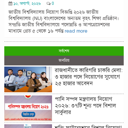
১০, অগাস্ট, ২০২৬
0
জাতীয় বিশ্ববিদ্যালয় নিয়োগ বিজ্ঞপ্তি ২০২৬ জাতীয়
বিশ্ববিদ্যালয় (NU) বাংলাদেশের অন্যতম বৃহৎ শিক্ষা প্রতিষ্ঠান।
সম্প্রতি জাতীয় বিশ্ববিদ্যালয়ে পদোন্নতি ও আপগ্রেডেশনের
মাধ্যমে গ্রেড ৫ থেকে ১৬ পর্যন্ত
read more
সর্বশেষ
জনপ্রিয়
রাজধানীতে কারিগরি চাকরি মেলা:
৩ হাজার পদে নিয়োগের সুযোগে
২৫ হাজার আবেদন
পানি সম্পদ মন্ত্রণালয় নিয়োগ
২০২৬: ৩৭টি শূন্য পদে বিশাল
সার্কুলার
শক্তি ফাউন্ডেশনে বিশাল নিয়োগ!