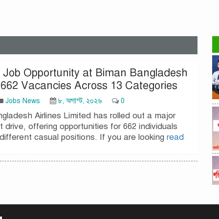
 Job Opportunity at Biman Bangladesh
: 662 Vacancies Across 13 Categories
Jobs News
৮, অগাস্ট, ২০২৬
0
ladesh Airlines Limited has rolled out a major
 drive, offering opportunities for 662 individuals
different casual positions. If you are looking
read