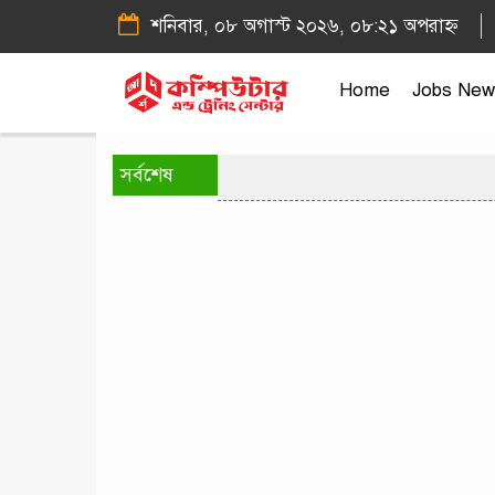
শনিবার, ০৮ অগাস্ট ২০২৬, ০৮:২১ অপরাহ্ন
Home
Jobs New
সর্বশেষ