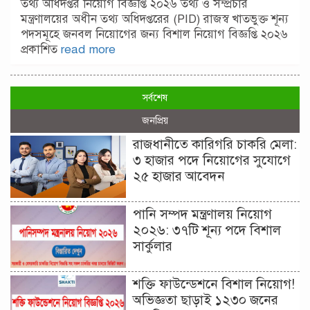
তথ্য অধিদপ্তর নিয়োগ বিজ্ঞপ্তি ২০২৬ তথ্য ও সম্প্রচার
মন্ত্রণালয়ের অধীন তথ্য অধিদপ্তরের (PID) রাজস্ব খাতভুক্ত শূন্য
পদসমূহে জনবল নিয়োগের জন্য বিশাল নিয়োগ বিজ্ঞপ্তি ২০২৬
প্রকাশিত
read more
সর্বশেষ
জনপ্রিয়
রাজধানীতে কারিগরি চাকরি মেলা:
৩ হাজার পদে নিয়োগের সুযোগে
২৫ হাজার আবেদন
পানি সম্পদ মন্ত্রণালয় নিয়োগ
২০২৬: ৩৭টি শূন্য পদে বিশাল
সার্কুলার
শক্তি ফাউন্ডেশনে বিশাল নিয়োগ!
অভিজ্ঞতা ছাড়াই ১২৩০ জনের