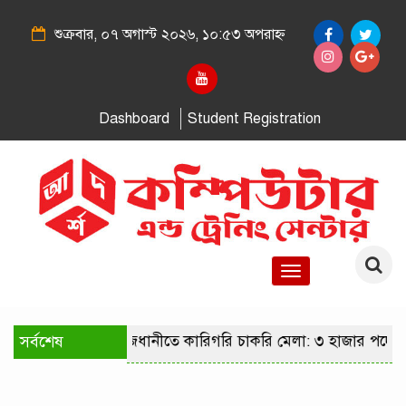
শুক্রবার, ০৭ অগাস্ট ২০২৬, ১০:৫৩ অপরাহ্ন
Dashboard
Student Registration
Toggle
navigation
সর্বশেষ
রাজধানীতে কারিগরি চাকরি মেলা: ৩ হাজার পদে 