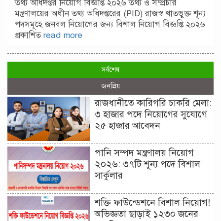
তথ্য অধিদপ্তর নিয়োগ বিজ্ঞপ্তি ২০২৬ তথ্য ও সম্প্রচার
মন্ত্রণালয়ের অধীন তথ্য অধিদপ্তরের (PID) রাজস্ব খাতভুক্ত শূন্য
পদসমূহে জনবল নিয়োগের জন্য বিশাল নিয়োগ বিজ্ঞপ্তি ২০২৬
প্রকাশিত
read more
সর্বশেষ
জনপ্রিয়
রাজধানীতে কারিগরি চাকরি মেলা:
৩ হাজার পদে নিয়োগের সুযোগে
২৫ হাজার আবেদন
পানি সম্পদ মন্ত্রণালয় নিয়োগ
২০২৬: ৩৭টি শূন্য পদে বিশাল
সার্কুলার
শক্তি ফাউন্ডেশনে বিশাল নিয়োগ!
অভিজ্ঞতা ছাড়াই ১২৩০ জনের