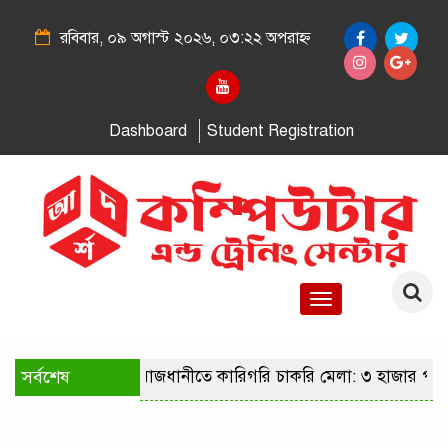
রবিবার, ০৯ অগাস্ট ২০২৬, ০৩:২২ অপরাহ্ন
Dashboard
Student Registration
Toggle
navigation
সর্বশেষ
রাজধানীতে কারিগরি চাকরি মেলা: ৩ হাজার পদে