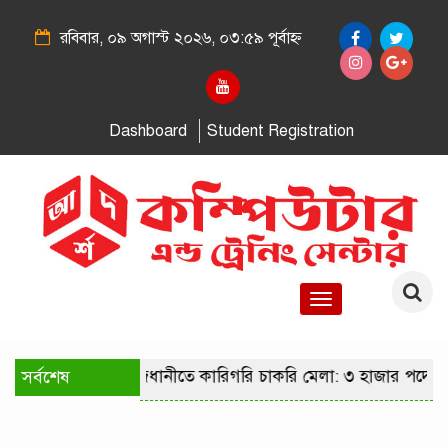
রবিবার, ০৯ অগাস্ট ২০২৬, ০৩:৫৯ পূর্বাহ্ন
Dashboard
Student Registration
Toggle
navigation
সর্বশেষ
রাজধানীতে কারিগরি চাকরি মেলা: ৩ হাজার পদে ন