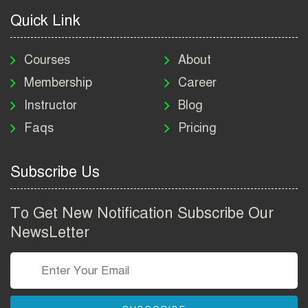
2026
Quick Link
মাদকদ্রব্য নিয়ন্ত্রণ অধিদপ্তর
নিয়োগ বিজ্ঞপ্তি ২০২৬ | DNC
Courses
About
Job Circular 2026
Membership
Career
Instructor
Blog
পাসপোর্ট করতে কি কি লাগে
Faqs
Pricing
২০২৬ | ই-পাসপোর্ট আবেদন ও
ফি নির্দেশিকা
Subscribe Us
প্রযুক্তি প্রতিষ্ঠান বিটোপিয়াতে
নিয়োগ বিজ্ঞপ্তি ২০২৬ | Betopia
To Get New Notification Subscribe Our
Group Job Circular 2026
NewsLetter
তথ্য অধিদপ্তর নিয়োগ বিজ্ঞপ্তি
২০২৬ | PID Job Circular
2026