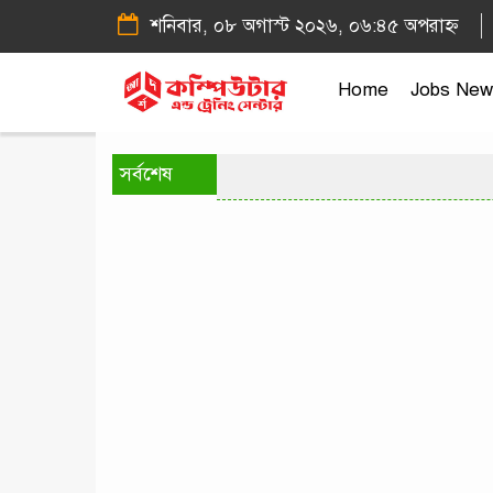
শনিবার, ০৮ অগাস্ট ২০২৬, ০৬:৪৫ অপরাহ্ন
Home
Jobs New
সর্বশেষ