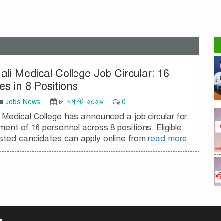
li Medical College Job Circular: 16
s in 8 Positions
Jobs News
৮, অগাস্ট, ২০২৬
0
 Medical College has announced a job circular for
tment of 16 personnel across 8 positions. Eligible
ested candidates can apply online from
read more