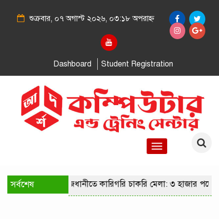
শুক্রবার, ০৭ অগাস্ট ২০২৬, ০৩:১৮ অপরাহ্ন
Dashboard
Student Registration
Toggle
navigation
সর্বশেষ
রাজধানীতে কারিগরি চাকরি মেলা: ৩ হাজার পদে 