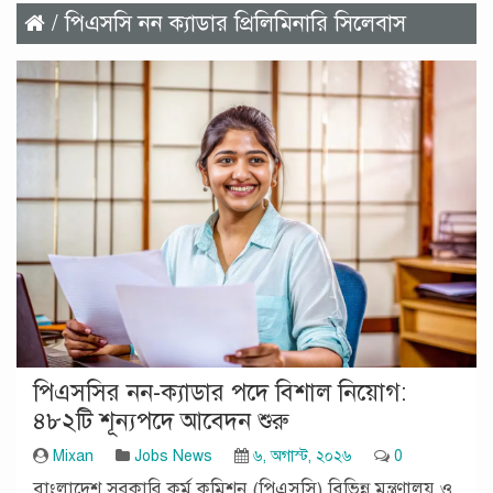
/ পিএসসি নন ক্যাডার প্রিলিমিনারি সিলেবাস
পিএসসির নন-ক্যাডার পদে বিশাল নিয়োগ:
৪৮২টি শূন্যপদে আবেদন শুরু
Mixan
Jobs News
৬, অগাস্ট, ২০২৬
0
বাংলাদেশ সরকারি কর্ম কমিশন (পিএসসি) বিভিন্ন মন্ত্রণালয় ও