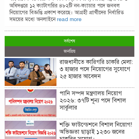
অধিদপ্তরে ১২ ক্যাটাগরির ৪৮২টি নন-ক্যাডার পদে জনবল
নিয়োগের বিজ্ঞপ্তি প্রকাশ করেছে। আগ্রহী প্রার্থীদের নির্ধারিত
সময়ের মধ্যে অনলাইনে
read more
সর্বশেষ
জনপ্রিয়
রাজধানীতে কারিগরি চাকরি মেলা:
৩ হাজার পদে নিয়োগের সুযোগে
২৫ হাজার আবেদন
পানি সম্পদ মন্ত্রণালয় নিয়োগ
২০২৬: ৩৭টি শূন্য পদে বিশাল
সার্কুলার
শক্তি ফাউন্ডেশনে বিশাল নিয়োগ!
অভিজ্ঞতা ছাড়াই ১২৩০ জনের
চাকরির সুযোগ।