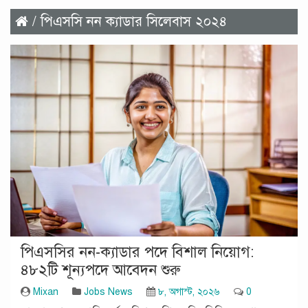
/ পিএসসি নন ক্যাডার সিলেবাস ২০২৪
পিএসসির নন-ক্যাডার পদে বিশাল নিয়োগ:
৪৮২টি শূন্যপদে আবেদন শুরু
Mixan
Jobs News
৮, অগাস্ট, ২০২৬
0