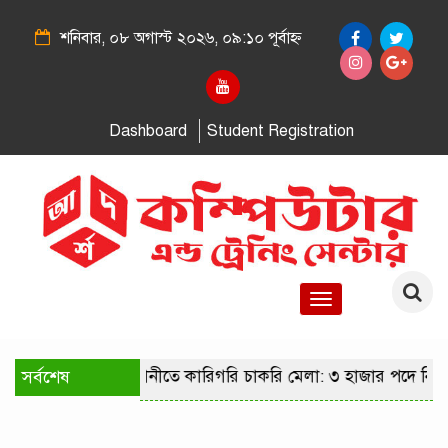
শনিবার, ০৮ অগাস্ট ২০২৬, ০৯:১০ পূর্বাহ্ন
Dashboard
Student Registration
Toggle
navigation
সর্বশেষ
রাজধানীতে কারিগরি চাকরি মেলা: ৩ হাজার পদে নিয়