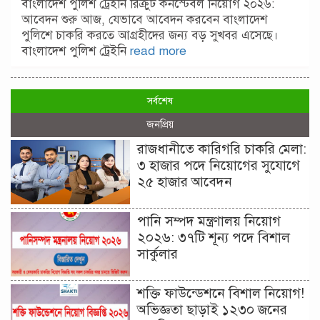
বাংলাদেশ পুলিশ ট্রেইনি রিক্রুট কনস্টেবল নিয়োগ ২০২৬:
আবেদন শুরু আজ, যেভাবে আবেদন করবেন বাংলাদেশ
পুলিশে চাকরি করতে আগ্রহীদের জন্য বড় সুখবর এসেছে।
বাংলাদেশ পুলিশ ট্রেইনি
read more
সর্বশেষ
জনপ্রিয়
রাজধানীতে কারিগরি চাকরি মেলা:
৩ হাজার পদে নিয়োগের সুযোগে
২৫ হাজার আবেদন
পানি সম্পদ মন্ত্রণালয় নিয়োগ
২০২৬: ৩৭টি শূন্য পদে বিশাল
সার্কুলার
শক্তি ফাউন্ডেশনে বিশাল নিয়োগ!
অভিজ্ঞতা ছাড়াই ১২৩০ জনের