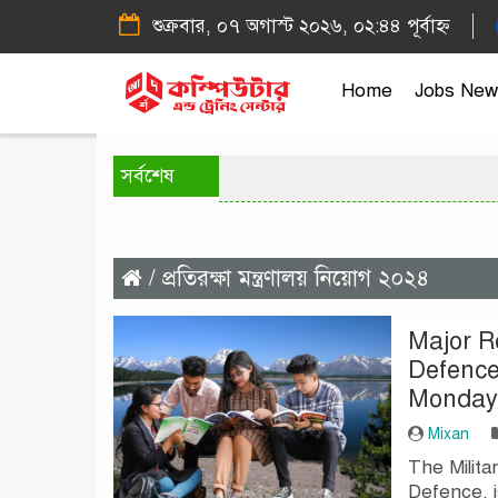
শুক্রবার, ০৭ অগাস্ট ২০২৬, ০২:৪৪ পূর্বাহ্ন
Home
Jobs New
সর্বশেষ
/ প্রতিরক্ষা মন্ত্রণালয় নিয়োগ ২০২৪
Major R
Defence:
Monday
Mixan
The Milita
Defence, is