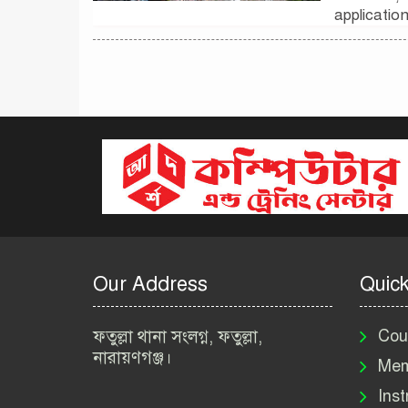
applicatio
Our Address
Quick
ফতুল্লা থানা সংলগ্ন, ফতুল্লা,
Cou
নারায়ণগঞ্জ।
Mem
Inst