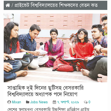
/ প্রাইভেট বিশ্ববিদ্যালয়ের শিক্ষকদের বেতন কত
সাপ্তাহিক দুই দিনের ছুটিসহ বেসরকারি
বিশ্ববিদ্যালয়ে অধ্যাপক পদে নিয়োগ
Mixan
Jobs News
৭, অগাস্ট, ২০২৬
0
দেশের স্বনামধন্য বেসরকারি উচ্চশিক্ষা প্রতিষ্ঠান প্রাইম