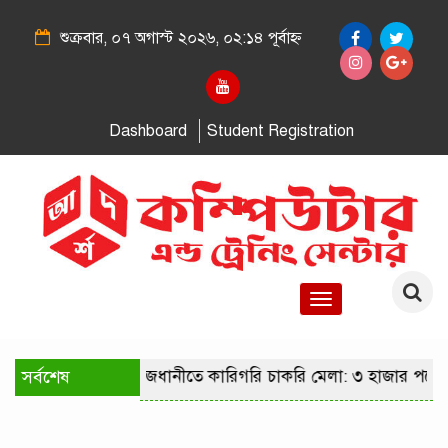
শুক্রবার, ০৭ অগাস্ট ২০২৬, ০২:১৪ পূর্বাহ্ন
Dashboard
Student Registration
Toggle
navigation
সর্বশেষ
রাজধানীতে কারিগরি চাকরি মেলা: ৩ হাজার পদে