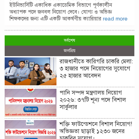
ইউনিভার্সিটি একাধিক একাডেমিক বিভাগে পূর্ণকালীন
অধ্যাপক পদে জনবল নিয়োগ দেবে। যোগ্য ও অভিজ্ঞ
শিক্ষকদের জন্য এটি একটি আকর্ষণীয় ক্যারিয়ার
read more
সর্বশেষ
জনপ্রিয়
রাজধানীতে কারিগরি চাকরি মেলা:
৩ হাজার পদে নিয়োগের সুযোগে
২৫ হাজার আবেদন
পানি সম্পদ মন্ত্রণালয় নিয়োগ
২০২৬: ৩৭টি শূন্য পদে বিশাল
সার্কুলার
শক্তি ফাউন্ডেশনে বিশাল নিয়োগ!
অভিজ্ঞতা ছাড়াই ১২৩০ জনের
চাকরির সুযোগ।