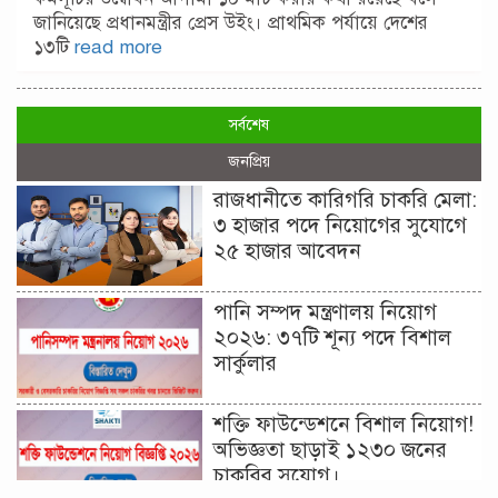
জানিয়েছে প্রধানমন্ত্রীর প্রেস উইং। প্রাথমিক পর্যায়ে দেশের
১৩টি
read more
সর্বশেষ
জনপ্রিয়
রাজধানীতে কারিগরি চাকরি মেলা:
৩ হাজার পদে নিয়োগের সুযোগে
২৫ হাজার আবেদন
পানি সম্পদ মন্ত্রণালয় নিয়োগ
২০২৬: ৩৭টি শূন্য পদে বিশাল
সার্কুলার
শক্তি ফাউন্ডেশনে বিশাল নিয়োগ!
অভিজ্ঞতা ছাড়াই ১২৩০ জনের
চাকরির সুযোগ।