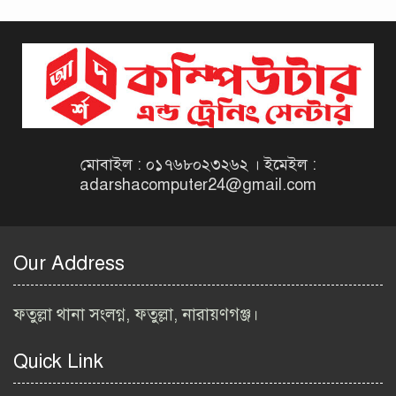
দিনাজপুর কর অঞ্চল নিয়োগ
বিজ্ঞপ্তি ২০২৬ | Taxes Zone
Dinajpur Job Circular 2026
বেসরকারি সংস্থা সেতু (SETU)
নিয়োগ বিজ্ঞপ্তি ২০২৬ | NGO
Job Circular 2026
মোবাইল : ০১৭৬৮০২৩২৬২ । ইমেইল :
adarshacomputer24@gmail.com
বাংলাদেশ কৃষি গবেষণা
ইনস্টিটিউট নিয়োগ বিজ্ঞপ্তি
২০২৬ | BARI Job Circular
Our Address
2026
বিআইডব্লিউটিএ নিয়োগ বিজ্ঞপ্তি
ফতুল্লা থানা সংলগ্ন, ফতুল্লা, নারায়ণগঞ্জ।
২০২৬ | BIWTA Job Circular
2026
Quick Link
মাদকদ্রব্য নিয়ন্ত্রণ অধিদপ্তর