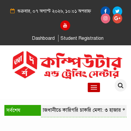
শুক্রবার, ০৭ অগাস্ট ২০২৬, ১০:০১ অপরাহ্ন
Dashboard
Student Registration
Toggle
navigation
সর্বশেষ
রাজধানীতে কারিগরি চাকরি মেলা: ৩ হাজার পদে