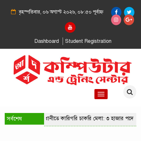
বৃহস্পতিবার, ০৬ অগাস্ট ২০২৬, ০৮:৫০ পূর্বাহ্ন
Dashboard
Student Registration
Toggle
navigation
সর্বশেষ
রাজধানীতে কারিগরি চাকরি মেলা: ৩ হাজার পদে নি