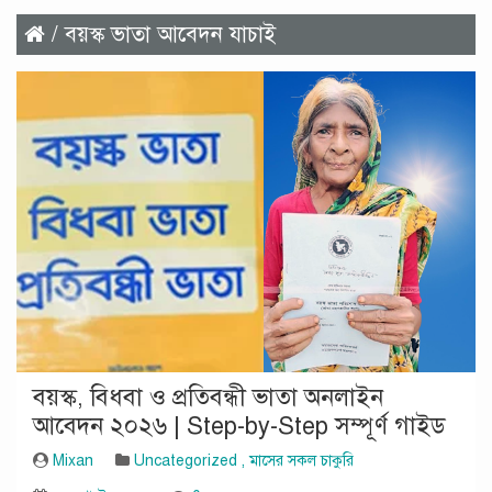
/ বয়স্ক ভাতা আবেদন যাচাই
বয়স্ক, বিধবা ও প্রতিবন্ধী ভাতা অনলাইন
আবেদন ২০২৬ | Step-by-Step সম্পূর্ণ গাইড
Mixan
Uncategorized
,
মাসের সকল চাকুরি