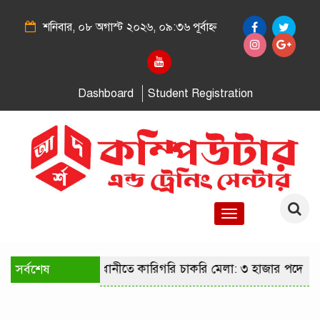
শনিবার, ০৮ অগাস্ট ২০২৬, ০৯:৩৬ পূর্বাহ্ন
Dashboard
Student Registration
Toggle
navigation
সর্বশেষ
রাজধানীতে কারিগরি চাকরি মেলা: ৩ হাজার পদে নি