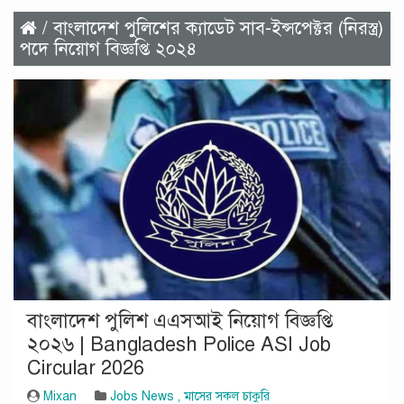
/ বাংলাদেশ পুলিশের ক্যাডেট সাব-ইন্সপেক্টর (নিরস্ত্র)
পদে নিয়োগ বিজ্ঞপ্তি ২০২৪
বাংলাদেশ পুলিশ এএসআই নিয়োগ বিজ্ঞপ্তি
২০২৬ | Bangladesh Police ASI Job
Circular 2026
Mixan
Jobs News
,
মাসের সকল চাকুরি