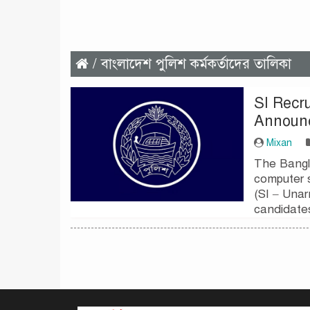
/ বাংলাদেশ পুলিশ কর্মকর্তাদের তালিকা
SI Recr
Announ
Mixan
The Bangl
computer s
(SI – Unar
candidat