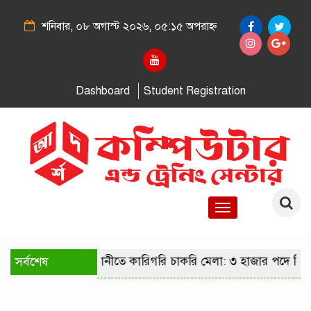
শনিবার, ০৮ অগাস্ট ২০২৬, ০৫:১৫ অপরাহ্ন
Dashboard
Student Registration
Toggle
navigation
সর্বশেষ
রাজধানীতে কারিগরি চাকরি মেলা: ৩ হাজার পদে নিয়