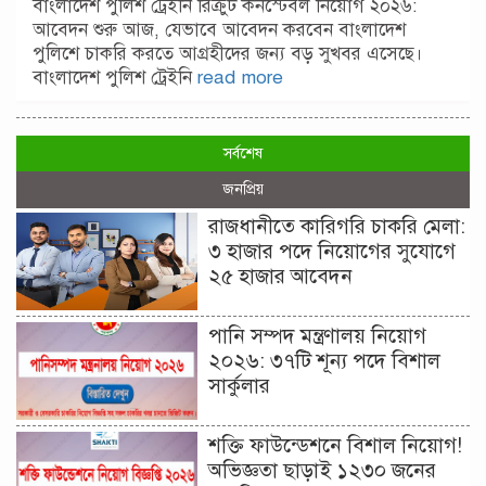
বাংলাদেশ পুলিশ ট্রেইনি রিক্রুট কনস্টেবল নিয়োগ ২০২৬:
আবেদন শুরু আজ, যেভাবে আবেদন করবেন বাংলাদেশ
পুলিশে চাকরি করতে আগ্রহীদের জন্য বড় সুখবর এসেছে।
বাংলাদেশ পুলিশ ট্রেইনি
read more
সর্বশেষ
জনপ্রিয়
রাজধানীতে কারিগরি চাকরি মেলা:
৩ হাজার পদে নিয়োগের সুযোগে
২৫ হাজার আবেদন
পানি সম্পদ মন্ত্রণালয় নিয়োগ
২০২৬: ৩৭টি শূন্য পদে বিশাল
সার্কুলার
শক্তি ফাউন্ডেশনে বিশাল নিয়োগ!
অভিজ্ঞতা ছাড়াই ১২৩০ জনের