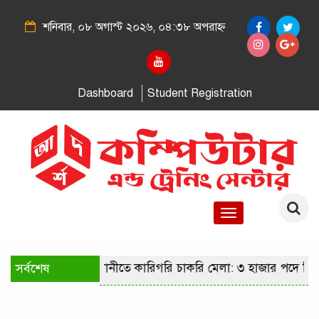
শনিবার, ০৮ অগাস্ট ২০২৬, ০৪:৩৮ অপরাহ্ন
Dashboard
Student Registration
Toggle
navigation
সর্বশেষ
রাজধানীতে কারিগরি চাকরি মেলা: ৩ হাজার পদে নি