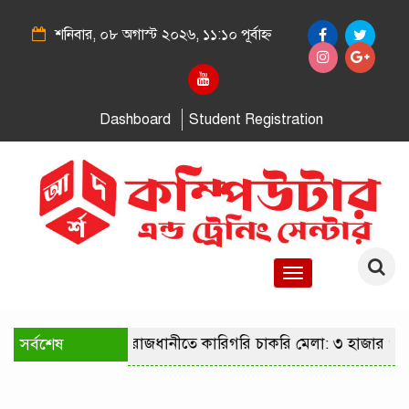
শনিবার, ০৮ অগাস্ট ২০২৬, ১১:১০ পূর্বাহ্ন
Dashboard
Student Registration
Toggle
navigation
সর্বশেষ
রাজধানীতে কারিগরি চাকরি মেলা: ৩ হাজার পদ