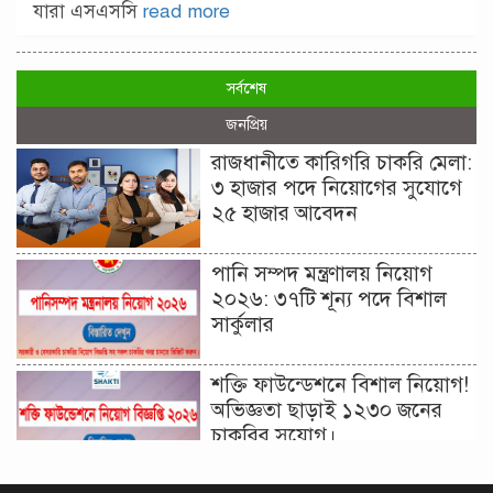
যারা এসএসসি
read more
সর্বশেষ
জনপ্রিয়
রাজধানীতে কারিগরি চাকরি মেলা:
৩ হাজার পদে নিয়োগের সুযোগে
২৫ হাজার আবেদন
পানি সম্পদ মন্ত্রণালয় নিয়োগ
২০২৬: ৩৭টি শূন্য পদে বিশাল
সার্কুলার
শক্তি ফাউন্ডেশনে বিশাল নিয়োগ!
অভিজ্ঞতা ছাড়াই ১২৩০ জনের
চাকরির সুযোগ।