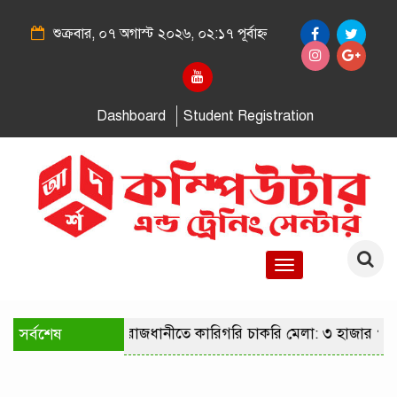
শুক্রবার, ০৭ অগাস্ট ২০২৬, ০২:১৭ পূর্বাহ্ন
Dashboard
Student Registration
Toggle
navigation
সর্বশেষ
রাজধানীতে কারিগরি চাকরি মেলা: ৩ হাজার পদ