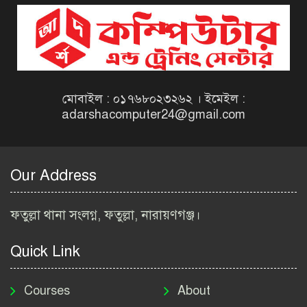
বিজ্ঞপ্তি ২০২৬ | Taxes Zone
Dinajpur Job Circular 2026
বেসরকারি সংস্থা সেতু (SETU)
নিয়োগ বিজ্ঞপ্তি ২০২৬ | NGO
Job Circular 2026
মোবাইল : ০১৭৬৮০২৩২৬২ । ইমেইল :
adarshacomputer24@gmail.com
বাংলাদেশ কৃষি গবেষণা
ইনস্টিটিউট নিয়োগ বিজ্ঞপ্তি
২০২৬ | BARI Job Circular
Our Address
2026
বিআইডব্লিউটিএ নিয়োগ বিজ্ঞপ্তি
ফতুল্লা থানা সংলগ্ন, ফতুল্লা, নারায়ণগঞ্জ।
২০২৬ | BIWTA Job Circular
2026
Quick Link
মাদকদ্রব্য নিয়ন্ত্রণ অধিদপ্তর
নিয়োগ বিজ্ঞপ্তি ২০২৬ | DNC
Courses
About
Job Circular 2026