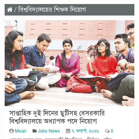
/ বিশ্ববিদ্যালয়ের শিক্ষক নিয়োগ
সাপ্তাহিক দুই দিনের ছুটিসহ বেসরকারি
বিশ্ববিদ্যালয়ে অধ্যাপক পদে নিয়োগ
Mixan
Jobs News
৭, অগাস্ট, ২০২৬
0