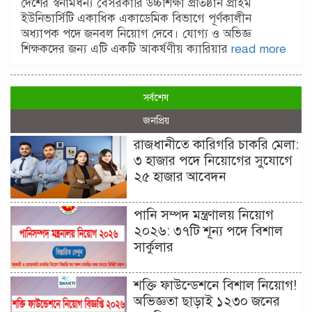
দেশের স্বনামধন্য বেসরকারি উচ্চশিক্ষা প্রতিষ্ঠান প্রাইম
ইউনিভার্সিটি একাধিক একাডেমিক বিভাগে পূর্ণকালীন
অধ্যাপক পদে জনবল নিয়োগ দেবে। যোগ্য ও অভিজ্ঞ
শিক্ষকদের জন্য এটি একটি আকর্ষণীয় ক্যারিয়ার
read more
সর্বশেষ
জনপ্রিয়
রাজধানীতে কারিগরি চাকরি মেলা:
৩ হাজার পদে নিয়োগের সুযোগে
২৫ হাজার আবেদন
পানি সম্পদ মন্ত্রণালয় নিয়োগ
২০২৬: ৩৭টি শূন্য পদে বিশাল
সার্কুলার
শক্তি ফাউন্ডেশনে বিশাল নিয়োগ!
অভিজ্ঞতা ছাড়াই ১২৩০ জনের