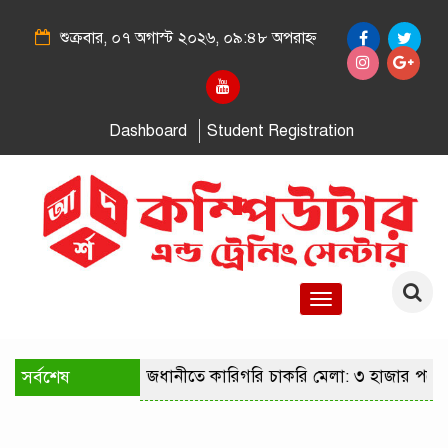
শুক্রবার, ০৭ অগাস্ট ২০২৬, ০৯:৪৮ অপরাহ্ন
Dashboard
Student Registration
Toggle
navigation
সর্বশেষ
রাজধানীতে কারিগরি চাকরি মেলা: ৩ হাজার পদে 