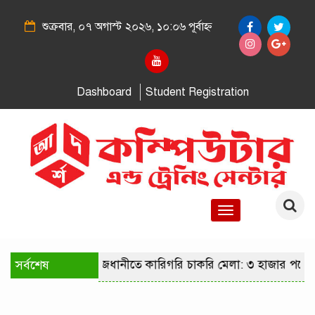
শুক্রবার, ০৭ অগাস্ট ২০২৬, ১০:০৬ পূর্বাহ্ন
Dashboard
Student Registration
Toggle
navigation
সর্বশেষ
রাজধানীতে কারিগরি চাকরি মেলা: ৩ হাজার পদে 