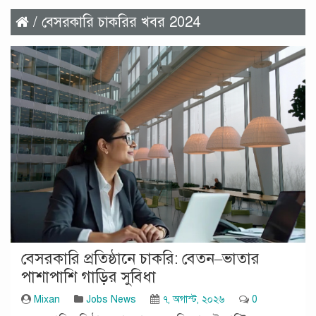
/ বেসরকারি চাকরির খবর 2024
বেসরকারি প্রতিষ্ঠানে চাকরি: বেতন–ভাতার
পাশাপাশি গাড়ির সুবিধা
Mixan
Jobs News
৭, অগাস্ট, ২০২৬
0