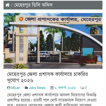
/ মেহেরপুর ডিসি অফিস
মেহেরপুর জেলা প্রশাসক কার্যালয়ে চাকরির
সুযোগ ২০২৬
Mixan
Jobs News
৬, অগাস্ট, ২০২৬
0
মেহেরপুর জেলা প্রশাসক কার্যালয়ে জনবল নিয়োগের বিজ্ঞপ্তি
প্রকাশিত হয়েছে। চারটি পদে মোট সাতজনকে নিয়োগ দেওয়া
হবে। শুধুমাত্র মেহেরপুর জেলার স্থায়ী বাসিন্দারা আবেদন