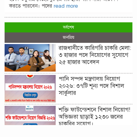
করতে পারবেন। পদের
read more
সর্বশেষ
জনপ্রিয়
রাজধানীতে কারিগরি চাকরি মেলা:
৩ হাজার পদে নিয়োগের সুযোগে
২৫ হাজার আবেদন
পানি সম্পদ মন্ত্রণালয় নিয়োগ
২০২৬: ৩৭টি শূন্য পদে বিশাল
সার্কুলার
শক্তি ফাউন্ডেশনে বিশাল নিয়োগ!
অভিজ্ঞতা ছাড়াই ১২৩০ জনের
চাকরির সুযোগ।