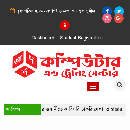
বৃহস্পতিবার, ০৬ অগাস্ট ২০২৬, ০৮:৫৯ পূর্বাহ্ন
Dashboard
Student Registration
Toggle
navigation
সর্বশেষ
রাজধানীতে কারিগরি চাকরি মেলা: ৩ হাজার পদ