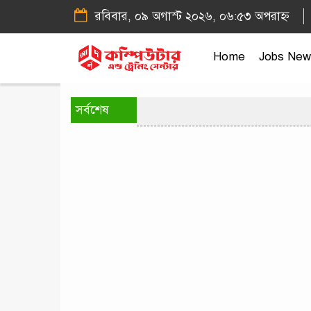
রবিবার, ০৯ অগাস্ট ২০২৬, ০৬:৫৩ অপরাহ্ন
Home
Jobs New
সর্বশেষ