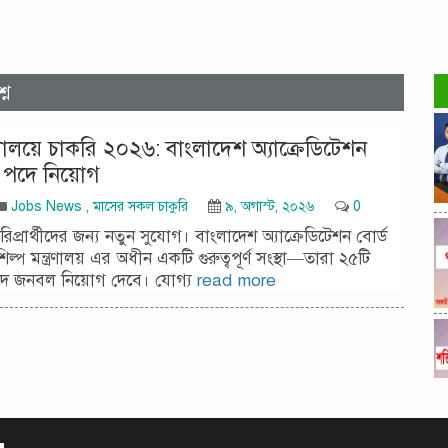
্ন
ত্রণালয়ে চাকরি ২০২৬: বাংলাদেশ অ্যাক্রেডিটেশন
৫ পদে নিয়োগ
Jobs News
,
মাসের সকল চাকুরি
৯, অগাস্ট, ২০২৬
0
প্রার্থীদের জন্য নতুন সুযোগ। বাংলাদেশ অ্যাক্রেডিটেশন বোর্ড
ল্প মন্ত্রণালয় এর অধীন একটি গুরুত্বপূর্ণ সংস্থা—তারা ২৫টি
য পদে জনবল নিয়োগ দেবে। যোগ্য
read more