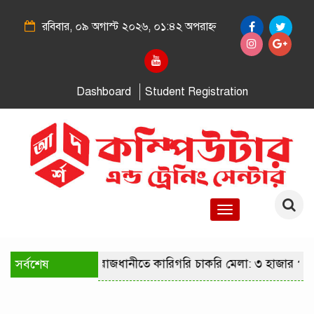
রবিবার, ০৯ অগাস্ট ২০২৬, ০১:৪২ অপরাহ্ন
Dashboard
Student Registration
Toggle
navigation
সর্বশেষ
রাজধানীতে কারিগরি চাকরি মেলা: ৩ হাজার পদ