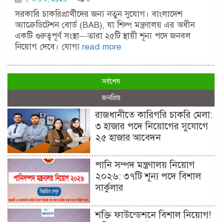
সরকারি চাকরিপ্রার্থীদের জন্য নতুন সুযোগ। বাংলাদেশ
অ্যাক্রেডিটেশন বোর্ড (BAB), যা শিল্প মন্ত্রণালয় এর অধীন
একটি গুরুত্বপূর্ণ সংস্থা—তারা ২৫টি স্থায়ী শূন্য পদে জনবল
নিয়োগ দেবে। যোগ্য
read more
সর্বশেষ
জনপ্রিয়
রাজধানীতে কারিগরি চাকরি মেলা:
৩ হাজার পদে নিয়োগের সুযোগে
২৫ হাজার আবেদন
পানি সম্পদ মন্ত্রণালয় নিয়োগ
২০২৬: ৩৭টি শূন্য পদে বিশাল
সার্কুলার
শক্তি ফাউন্ডেশনে বিশাল নিয়োগ!