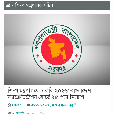
/ শিল্প মন্ত্রণালয় সচিব
শিল্প মন্ত্রণালয়ে চাকরি ২০২৬: বাংলাদেশ
অ্যাক্রেডিটেশন বোর্ডে ২৫ পদে নিয়োগ
Mixan
Jobs News
,
মাসের সকল চাকুরি
৭, অগাস্ট, ২০২৬
0