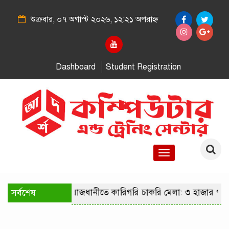
শুক্রবার, ০৭ অগাস্ট ২০২৬, ১২:২১ অপরাহ্ন
Dashboard
Student Registration
Toggle
navigation
সর্বশেষ
রাজধানীতে কারিগরি চাকরি মেলা: ৩ হাজার পদে