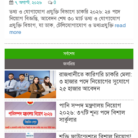
৭, অগাস্ট, ২০২৬
0
তথ্য ও যোগাযোগ প্রযুক্তি বিভাগে চাকরি ২০২৬: ২৪ পদে
নিয়োগ বিজ্ঞপ্তি, আবেদন শেষ ৩০ মার্চ তথ্য ও যোগাযোগ
প্রযুক্তি বিভাগ, যা ডাক, টেলিযোগাযোগ ও তথ্যপ্রযুক্তি
read
more
সর্বশেষ
জনপ্রিয়
রাজধানীতে কারিগরি চাকরি মেলা:
৩ হাজার পদে নিয়োগের সুযোগে
২৫ হাজার আবেদন
পানি সম্পদ মন্ত্রণালয় নিয়োগ
২০২৬: ৩৭টি শূন্য পদে বিশাল
সার্কুলার
শক্তি ফাউন্ডেশনে বিশাল নিয়োগ!