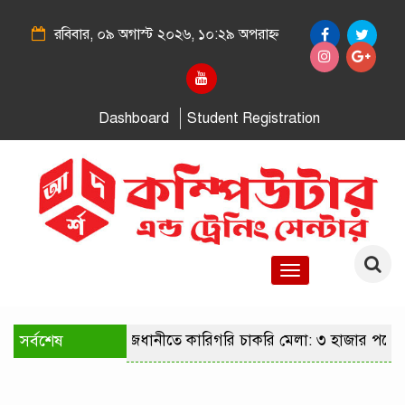
রবিবার, ০৯ অগাস্ট ২০২৬, ১০:২৯ অপরাহ্ন
Dashboard
Student Registration
Toggle
navigation
সর্বশেষ
রাজধানীতে কারিগরি চাকরি মেলা: ৩ হাজার পদে 