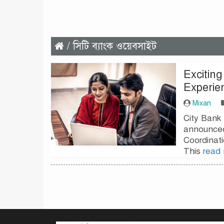
/ সিটি ব্যাংক ওয়েবসাইট
Exciting
Experie
Mixan
City Bank 
announced 
Coordinati
This
read