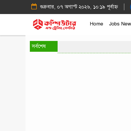
শুক্রবার, ০৭ অগাস্ট ২০২৬, ১০:১৯ পূর্বাহ্ন
Home
Jobs New
সর্বশেষ