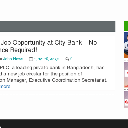
 Job Opportunity at City Bank – No
nce Required!
Jobs News
৭, অগাস্ট, ২০২৬
0
PLC, a leading private bank in Bangladesh, has
a new job circular for the position of
on Manager, Executive Coordination Secretariat.
 more