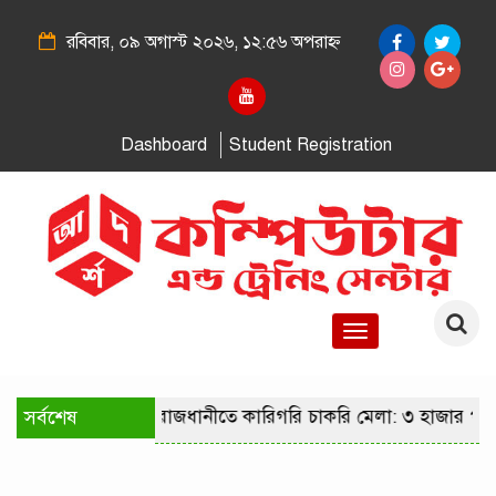
রবিবার, ০৯ অগাস্ট ২০২৬, ১২:৫৬ অপরাহ্ন
Dashboard
Student Registration
Toggle
navigation
সর্বশেষ
রাজধানীতে কারিগরি চাকরি মেলা: ৩ হাজার পদ