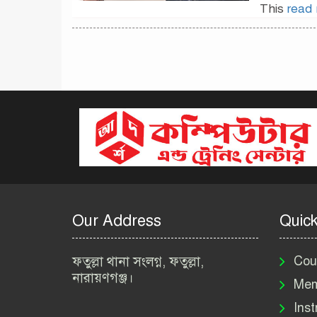
This
read
Our Address
Quick
ফতুল্লা থানা সংলগ্ন, ফতুল্লা,
Cou
নারায়ণগঞ্জ।
Mem
Inst