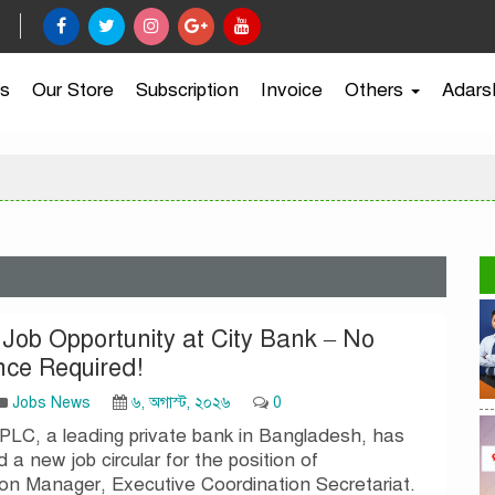
s
Our Store
Subscription
Invoice
Others
Adars
 Job Opportunity at City Bank – No
nce Required!
Jobs News
৬, অগাস্ট, ২০২৬
0
PLC, a leading private bank in Bangladesh, has
a new job circular for the position of
on Manager, Executive Coordination Secretariat.