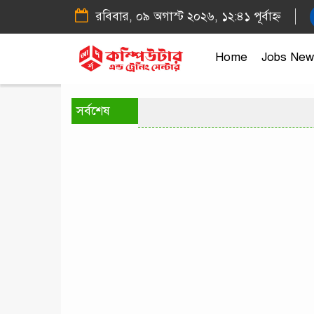
রবিবার, ০৯ অগাস্ট ২০২৬, ১২:৪১ পূর্বাহ্ন
Home
Jobs New
সর্বশেষ