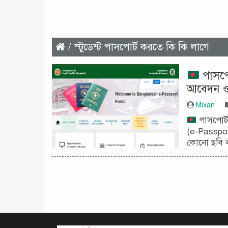
/ স্টুডেন্ট পাসপোর্ট করতে কি কি লাগে
পাসপো
আবেদন ও 
Mixan
পাসপোর্ট
(e-Passpor
কোনো ছবি ব