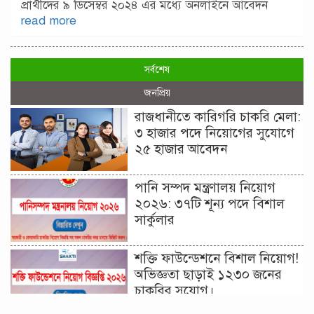
প্রার্থীদের ৯ ডিসেম্বর ২০২৪ এর মধ্যে অনলাইনে আবেদন
read more
সর্বশেষ
জনপ্রিয়
রাজধানীতে কারিগরি চাকরি মেলা:
৩ হাজার পদে নিয়োগের সুযোগে
২৫ হাজার আবেদন
পানি সম্পদ মন্ত্রণালয় নিয়োগ
২০২৬: ৩৭টি শূন্য পদে বিশাল
সার্কুলার
শক্তি ফাউন্ডেশনে বিশাল নিয়োগ!
অভিজ্ঞতা ছাড়াই ১২৩০ জনের
চাকরির সুযোগ।